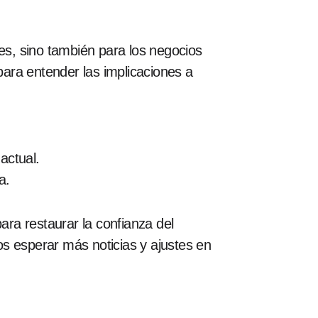
res, sino también para los negocios
ara entender las implicaciones a
actual.
a.
ra restaurar la confianza del
 esperar más noticias y ajustes en