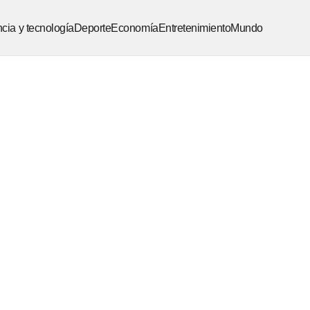
cia y tecnología
Deporte
Economía
Entretenimiento
Mundo