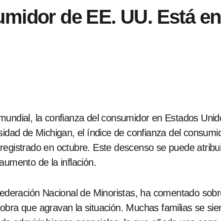
umidor de EE. UU. Está en
mundial, la confianza del consumidor en Estados Unid
sidad de Michigan, el índice de confianza del consumi
egistrado en octubre. Este descenso se puede atribuir
aumento de la inflación.
a Federación Nacional de Minoristas, ha comentado sobr
obra que agravan la situación. Muchas familias se si