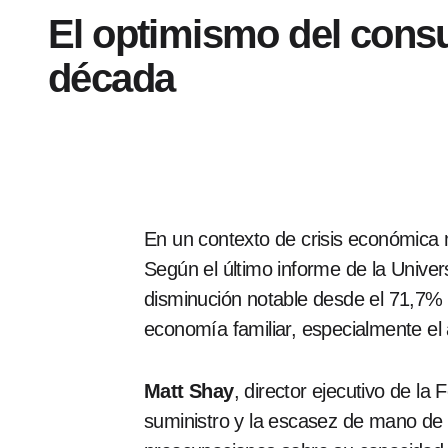
El optimismo del cons
década
En un contexto de crisis económica 
Según el último informe de la Univer
disminución notable desde el 71,7% r
economía familiar, especialmente el 
Matt Shay
, director ejecutivo de l
suministro y la escasez de mano de 