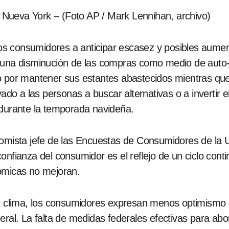
Nueva York – (Foto AP / Mark Lennihan, archivo)
 los consumidores a anticipar escasez y posibles aumen
n una disminución de las compras como medio de auto-
do por mantener sus estantes abastecidos mientras q
vado a las personas a buscar alternativas o a invertir 
 durante la temporada navideña.
nomista jefe de las Encuestas de Consumidores de la 
confianza del consumidor es el reflejo de un ciclo con
ómicas no mejoran.
e clima, los consumidores expresan menos optimismo 
neral. La falta de medidas federales efectivas para a