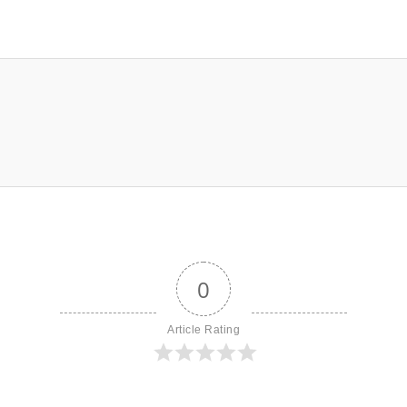
0
Article Rating