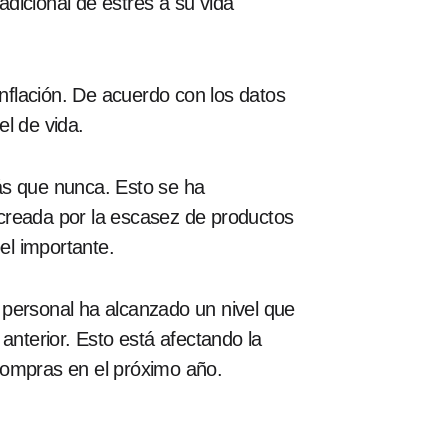
dicional de estrés a su vida
inflación. De acuerdo con los datos
l de vida.
ás que nunca. Esto se ha
creada por la escasez de productos
el importante.
 personal ha alcanzado un nivel que
nterior. Esto está afectando la
compras en el próximo año.