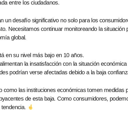
zada entre los ciudadanos.
n un desafío significativo no solo para los consumido
o. Necesitamos continuar monitoreando la situación p
mía global.
tá en su nivel más bajo en 10 años.
alimentan la insatisfacción con la situación económica 
ades podrían verse afectadas debido a la baja confianz
o como las instituciones económicas tomen medidas pa
byacentes de esta baja. Como consumidores, podemos
a tendencia.