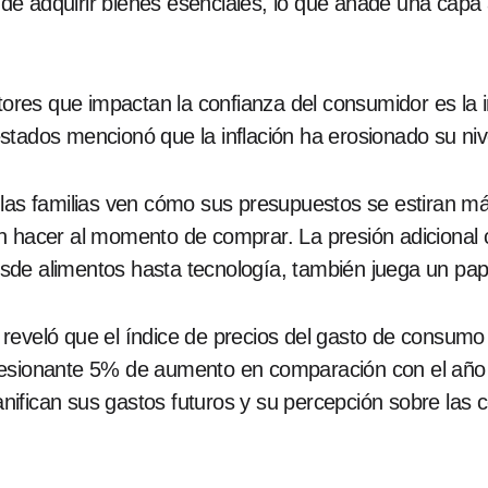
e adquirir bienes esenciales, lo que añade una capa a
ctores que impactan la confianza del consumidor es la 
tados mencionó que la inflación ha erosionado su nive
 las familias ven cómo sus presupuestos se estiran m
n hacer al momento de comprar. La presión adicional 
de alimentos hasta tecnología, también juega un pap
reveló que el índice de precios del gasto de consumo
esionante 5% de aumento en comparación con el año a
ifican sus gastos futuros y su percepción sobre las 