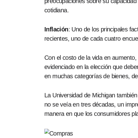
preocupaciones sobre su capacidad d
cotidiana.
Inflación
: Uno de los principales fa
recientes, uno de cada cuatro encues
Con el costo de la vida en aumento,
evidenciado en la elección que debe
en muchas categorías de bienes, des
La Universidad de Michigan también 
no se veía en tres décadas, un impr
manera en que los consumidores plan