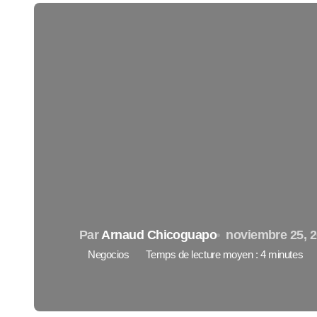
Par
Arnaud Chicoguapo
noviembre 25, 
Negocios
Temps de lecture moyen : 4 minutes