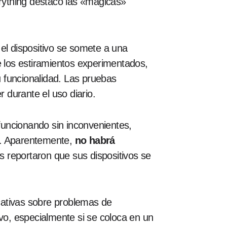
erything destacó las «mágicas»
el dispositivo se somete a una
e los estiramientos experimentados,
 funcionalidad. Las pruebas
r durante el uso diario.
 funcionando sin inconvenientes,
do. Aparentemente,
no habrá
s reportaron que sus dispositivos se
icativas sobre problemas de
ivo, especialmente si se coloca en un