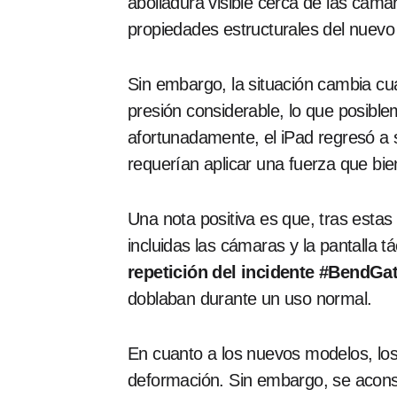
abolladura visible cerca de las cáma
propiedades estructurales del nuevo
Sin embargo, la situación cambia cua
presión considerable, lo que posible
afortunadamente, el iPad regresó a 
requerían aplicar una fuerza que bien
Una nota positiva es que, tras estas
incluidas las cámaras y la pantalla 
repetición del incidente #BendGa
doblaban durante un uso normal.
En cuanto a los nuevos modelos, los 
deformación. Sin embargo, se aconsej