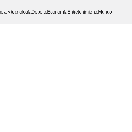
cia y tecnología
Deporte
Economía
Entretenimiento
Mundo