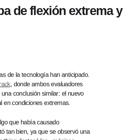
a de flexión extrema y
tas de la tecnología han anticipado.
rack
, donde ambos evaluadores
 una conclusión similar: el nuevo
al en condiciones extremas.
 algo que había causado
ó tan bien, ya que se observó una