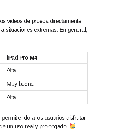
 los videos de prueba directamente
a situaciones extremas. En general,
iPad Pro M4
Alta
Muy buena
Alta
 permitiendo a los usuarios disfrutar
s de un uso real y prolongado.