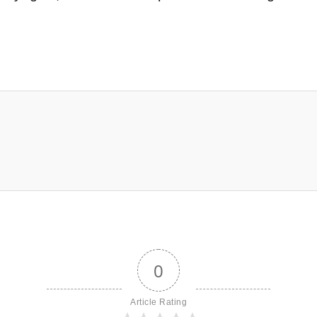
0
Article Rating