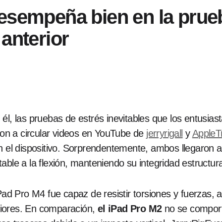
esempeña bien en la prueb
anterior
 él, las pruebas de estrés inevitables que los entusias
on a circular videos en YouTube de
jerryrigall
y
AppleT
n el dispositivo. Sorprendentemente, ambos llegaron a
able a la flexión, manteniendo su integridad estructur
iPad Pro M4 fue capaz de resistir torsiones y fuerzas,
riores. En comparación,
el iPad Pro M2
no se comport