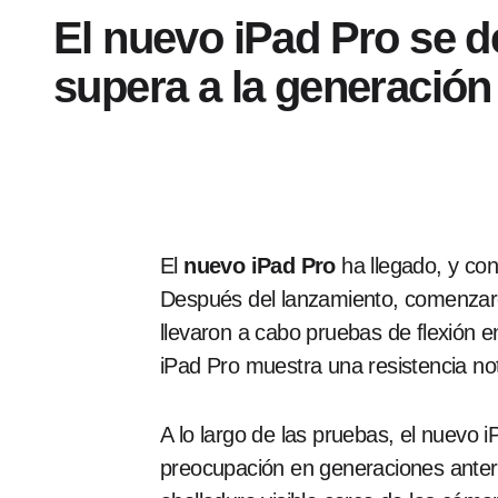
El nuevo iPad Pro se d
supera a la generación 
El
nuevo iPad Pro
ha llegado, y con
Después del lanzamiento, comenzar
llevaron a cabo pruebas de flexión e
iPad Pro muestra una resistencia not
A lo largo de las pruebas, el nuevo 
preocupación en generaciones ante