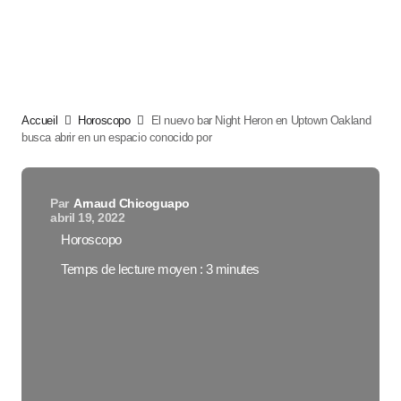
Accueil
Horoscopo
El nuevo bar Night Heron en Uptown Oakland
busca abrir en un espacio conocido por
Par
Arnaud Chicoguapo
abril 19, 2022
Horoscopo
Temps de lecture moyen : 3 minutes