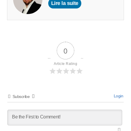
Lire la suite
0
Article Rating
Login
Subscribe