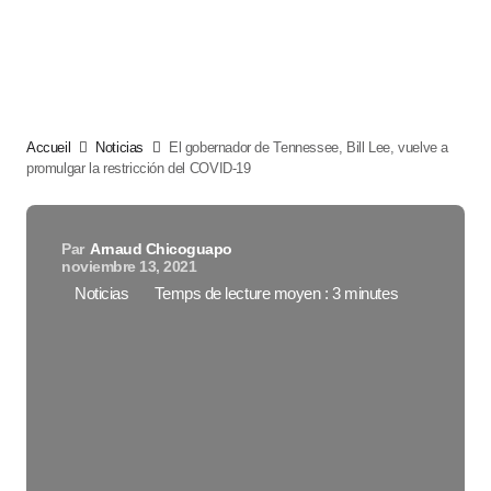
Accueil
Noticias
El gobernador de Tennessee, Bill Lee, vuelve a
promulgar la restricción del COVID-19
Par
Arnaud Chicoguapo
noviembre 13, 2021
Noticias
Temps de lecture moyen : 3 minutes