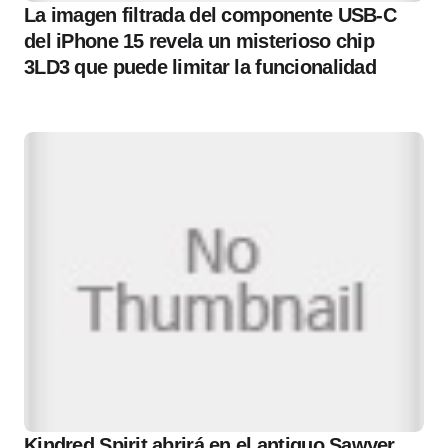
La imagen filtrada del componente USB-C
del iPhone 15 revela un misterioso chip
3LD3 que puede limitar la funcionalidad
Kindred Spirit abrirá en el antiguo Sawyer