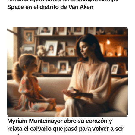
Space en el distrito de Van Aken
Myriam Montemayor abre su corazón y
relata el calvario que pasó para volver a ser