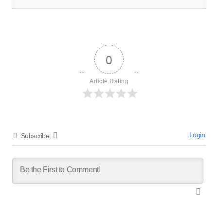
0
Article Rating
Login
Subscribe