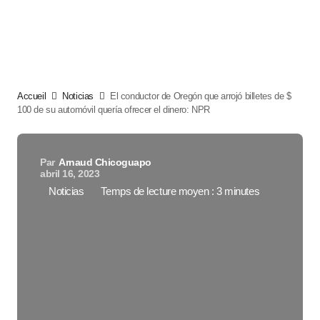
Accueil
Noticias
El conductor de Oregón que arrojó billetes de $
100 de su automóvil quería ofrecer el dinero: NPR
Par
Arnaud Chicoguapo
abril 16, 2023
Noticias
Temps de lecture moyen : 3 minutes