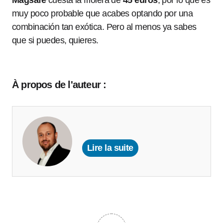
Magsafe
cuesta la friolera de
45 euros
, por lo que es
muy poco probable que acabes optando por una
combinación tan exótica. Pero al menos ya sabes
que si puedes, quieres.
À propos de l'auteur :
Lire la suite