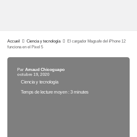
Accueil
Ciencia y tecnología
El cargador Magsafe del iPhone 12
funciona en el Pixel 5
Par
Arnaud Chicoguapo
octubre 19, 2020
Ciencia y tecnología
Temps de lecture moyen : 3 minutes