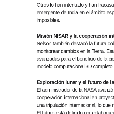
Otros lo han intentado y han fracasa
emergente de India en el ámbito esp
imposibles.
Misión NISAR y la cooperación in
Nelson también destacó la futura col
monitorear cambios en la Tierra. Es
avanzadas para el beneficio de la cie
modelo computacional 3D completo q
Exploración lunar y el futuro de 
El administrador de la NASA avanzó 
cooperación internacional en proyect
una tripulación internacional, lo que
El futuro está definido por colabora