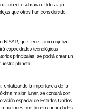
onocimiento subraya el liderazgo
plejas que otros han considerado
ión NISAR, que tiene como objetivo
irá capacidades tecnológicas
atorios principales, se podrá crear un
uestro planeta.
 enfatizando la importancia de la
róxima misión lunar, se contará con
xploración espacial de Estados Unidos.
 con naciones que tienen capacidades