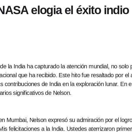
 NASA elogia el éxito indi
e la India ha capturado la atención mundial, no solo po
cional que ha recibido. Este hito fue resaltado por el 
s contribuciones de India en la exploración lunar. En e
rios significativos de Nelson.
n Mumbai, Nelson expresó su admiración por el logro d
Mis felicitaciones a la India. Ustedes aterrizaron prime