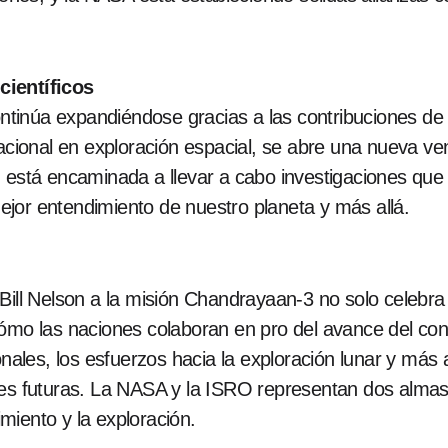
científicos
tinúa expandiéndose gracias a las contribuciones de 
acional en exploración espacial, se abre una nueva ven
 está encaminada a llevar a cabo investigaciones que 
jor entendimiento de nuestro planeta y más allá.
ill Nelson a la misión Chandrayaan-3 no solo celebra un
cómo las naciones colaboran en pro del avance del c
ionales, los esfuerzos hacia la exploración lunar y más
ones futuras. La NASA y la ISRO representan dos alma
miento y la exploración.