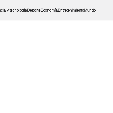
cia y tecnología
Deporte
Economía
Entretenimiento
Mundo