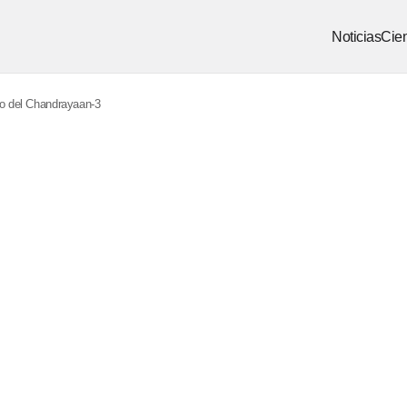
Noticias
Cien
dio del Chandrayaan-3