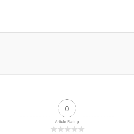
0
Article Rating