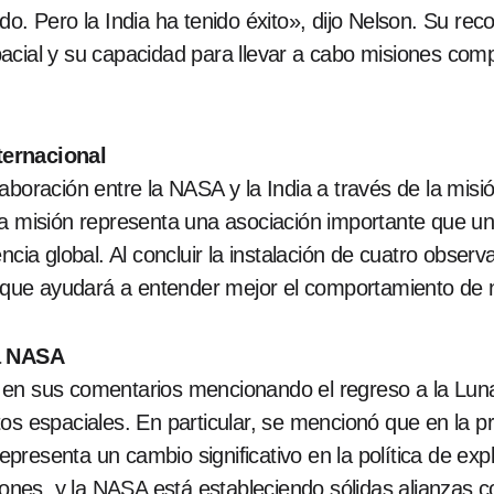
do. Pero la India ha tenido éxito», dijo Nelson. Su rec
acial y su capacidad para llevar a cabo misiones com
ternacional
aboración entre la NASA y la India a través de la mis
ta misión representa una asociación importante que un
ncia global. Al concluir la instalación de cuatro observ
ue ayudará a entender mejor el comportamiento de n
la NASA
en sus comentarios mencionando el regreso a la Luna,
os espaciales. En particular, se mencionó que en la p
 representa un cambio significativo en la política de e
ciones, y la NASA está estableciendo sólidas alianzas