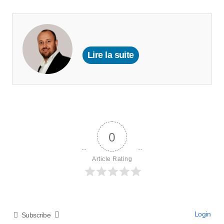
Lire la suite
0
Article Rating
Login
Subscribe