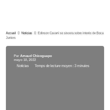
Accueil
Noticias
Edinson Cavani se sincera sobre interés de Boca
Juniors
Par
Arnaud Chicoguapo
mayo 10, 2022
Noticias
Temps de lecture moyen : 3 minutes