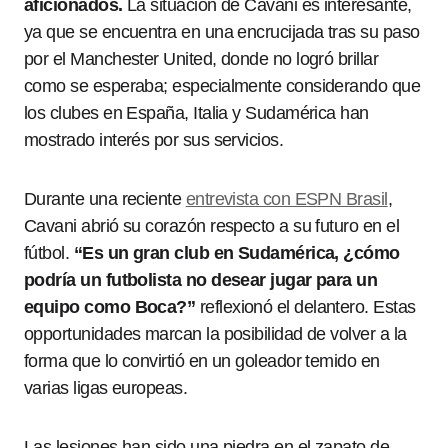
aficionados.
La situación de Cavani es interesante,
ya que se encuentra en una encrucijada tras su paso
por el Manchester United, donde no logró brillar
como se esperaba; especialmente considerando que
los clubes en España, Italia y Sudamérica han
mostrado interés por sus servicios.
Durante una reciente
entrevista con ESPN Brasil
,
Cavani abrió su corazón respecto a su futuro en el
fútbol.
“Es un gran club en Sudamérica, ¿cómo
podría un futbolista no desear jugar para un
equipo como Boca?”
reflexionó el delantero. Estas
opportunidades marcan la posibilidad de volver a la
forma que lo convirtió en un goleador temido en
varias ligas europeas.
Las lesiones han sido una piedra en el zapato de