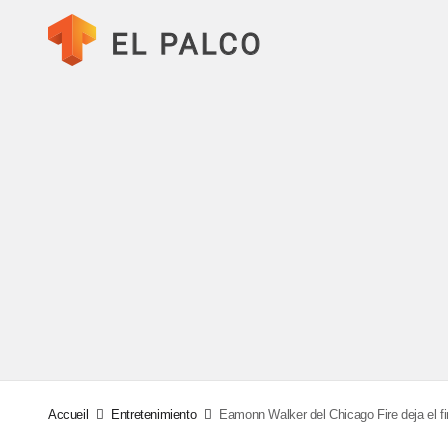
Accueil
Entretenimiento
Eamonn Walker del Chicago Fire deja el f