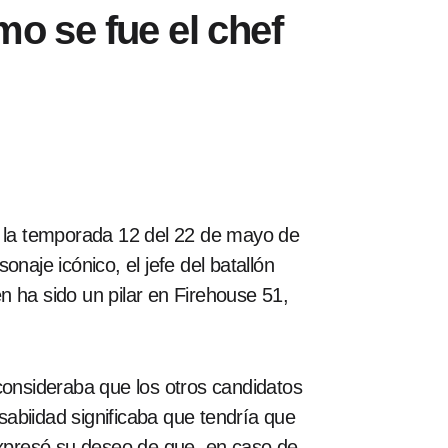
mo se fue el chef
e la temporada 12 del 22 de mayo de
naje icónico, el jefe del batallón
n ha sido un pilar en Firehouse 51,
consideraba que los otros candidatos
abiidad significaba que tendría que
xpresó su deseo de que, en caso de