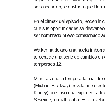
ser ascendido, le gustaría que Herr
En el clímax del episodio, Boden ini
que sus oportunidades se desvanecen
ser nombrado nuevo comisionado ad
Walker ha dejado una huella imborrab
tercera de una serie de cambios en e
temporada 12.
Mientras que la temporada final dej
(Michael Bradway), revela un secreto
Kinney) que tuvo una experiencia tra
Severide, lo maltrataba. Este reve