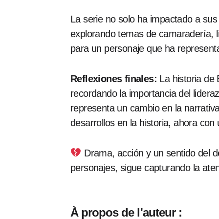
La serie no solo ha impactado a sus 
explorando temas de camaradería, li
para un personaje que ha representa
Reflexiones finales:
La historia de
recordando la importancia del lidera
representa un cambio en la narrativ
desarrollos en la historia, ahora c
Drama, acción y un sentido del de
personajes, sigue capturando la aten
À propos de l'auteur :