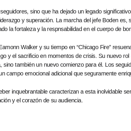
seguidores, sino que ha dejado un legado significativo
derazgo y superación. La marcha del jefe Boden es, si
do la fortaleza y la respnsabilidad en el cuerpo de b
 Eamonn Walker y su tiempo en “Chicago Fire” resuena
zgo y el sacrificio en momentos de crisis. Su nuevo r
a, sino también un nuevo comienzo para él. Los segui
on un campo emocional adicional que seguramente enriq
ber inquebrantable caracterizan a esta inolvidable ser
ción y el corazón de su audiencia.