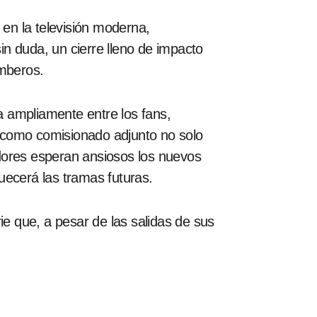
 en la televisión moderna,
n duda, un cierre lleno de impacto
omberos.
 ampliamente entre los fans,
ol como comisionado adjunto no solo
dores esperan ansiosos los nuevos
uecerá las tramas futuras.
ie que, a pesar de las salidas de sus