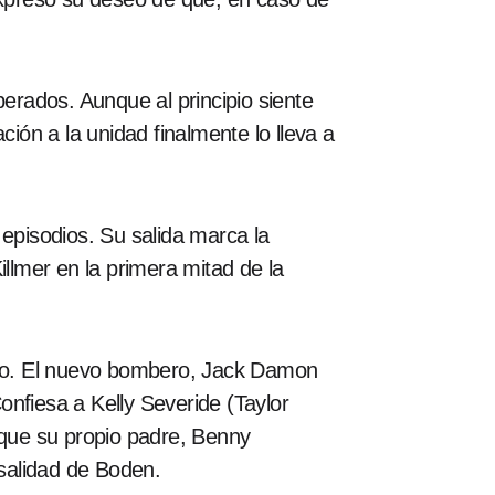
perados. Aunque al principio siente
ón a la unidad finalmente lo lleva a
 episodios. Su salida marca la
illmer en la primera mitad de la
enso. El nuevo bombero, Jack Damon
nfiesa a Kelly Severide (Taylor
 que su propio padre, Benny
salidad de Boden.