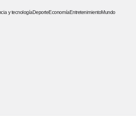
cia y tecnología
Deporte
Economía
Entretenimiento
Mundo