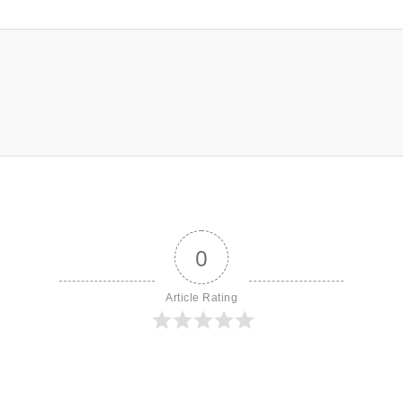
0
Article Rating