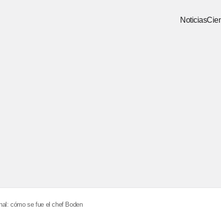
Noticias
Cien
inal: cómo se fue el chef Boden