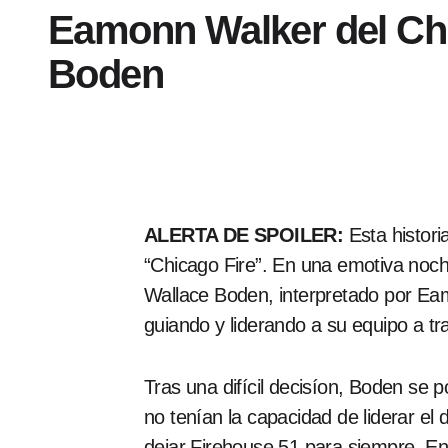
Eamonn Walker del Chica
Boden
ALERTA DE SPOILER:
Esta histori
“Chicago Fire”. En una emotiva noche,
Wallace Boden, interpretado por Eam
guiando y liderando a su equipo a t
Tras una difícil decisíon, Boden se 
no tenían la capacidad de liderar e
dejar Firehouse 51 para siempre. E