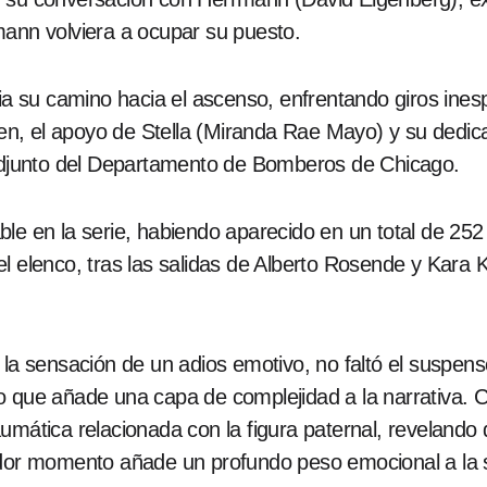
mann volviera a ocupar su puesto.
cia su camino hacia el ascenso, enfrentando giros ines
, el apoyo de Stella (Miranda Rae Mayo) y su dedicaci
junto del Departamento de Bomberos de Chicago.
le en la serie, habiendo aparecido en un total de 252
l elenco, tras las salidas de Alberto Rosende y Kara K
ó la sensación de un adios emotivo, no faltó el susp
 que añade una capa de complejidad a la narrativa. Co
umática relacionada con la figura paternal, revelando
lador momento añade un profundo peso emocional a la 