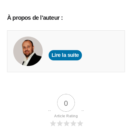
À propos de l'auteur :
Lire la suite
0
Article Rating