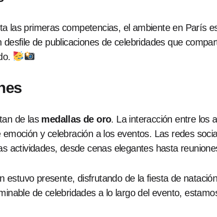
a las primeras competencias, el ambiente en París es
n desfile de publicaciones de celebridades que compar
ado.
nes
tan de las
medallas de oro
. La interacción entre los 
e emoción y celebración a los eventos. Las redes soci
sas actividades, desde cenas elegantes hasta reunione
 estuvo presente, disfrutando de la fiesta de natación
rminable de celebridades a lo largo del evento, est