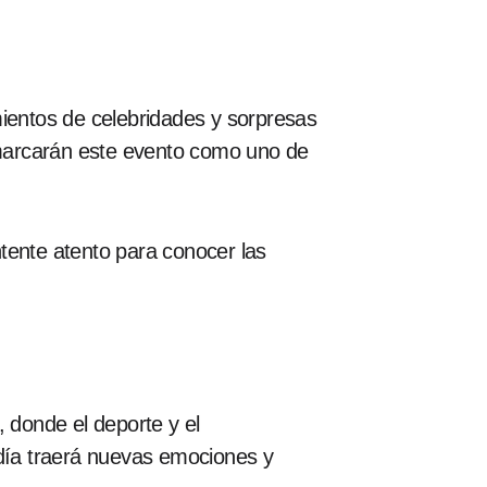
mientos de celebridades y sorpresas
s marcarán este evento como uno de
tente atento para conocer las
 donde el deporte y el
 día traerá nuevas emociones y