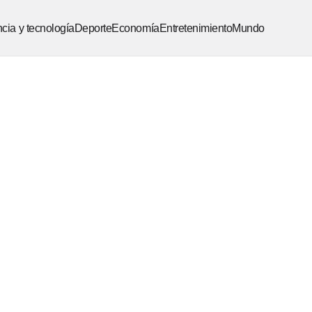
cia y tecnología
Deporte
Economía
Entretenimiento
Mundo