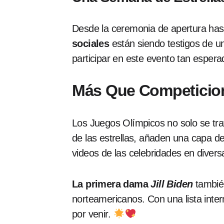
Desde la ceremonia de apertura hast
sociales
están siendo testigos de u
participar en este evento tan esper
Más Que Competicio
Los Juegos Olímpicos no solo se tra
de las estrellas, añaden una capa d
videos de las celebridades en diver
La primera dama
Jill Biden
también
norteamericanos. Con una lista inte
por venir.