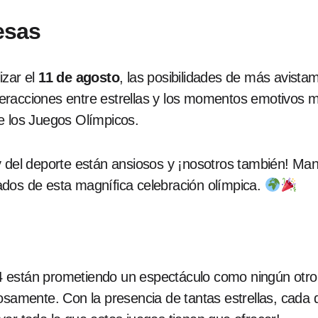
esas
izar el
11 de agosto
, las posibilidades de más avista
 interacciones entre estrellas y los momentos emotivo
e los Juegos Olímpicos.
y del deporte están ansiosos y ¡nosotros también! Man
dos de esta magnífica celebración olímpica.
 están prometiendo un espectáculo como ningún otro,
losamente. Con la presencia de tantas estrellas, cada