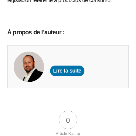
legislación referente a productos de consumo.
À propos de l'auteur :
Lire la suite
0
Article Rating