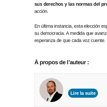
sus derechos y las normas del pro
acción.
En última instancia, esta elección 
su democracia. A medida que avanza e
esperanza de que cada voz cuente.
À propos de l'auteur :
Lire la suite