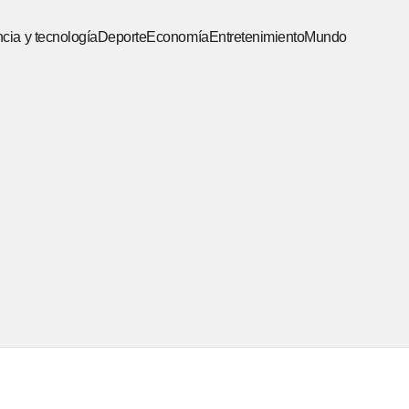
cia y tecnología
Deporte
Economía
Entretenimiento
Mundo