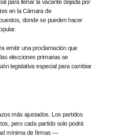
al para llenar la vacante dejada por
antes en la Cámara de
os puestos, donde se pueden hacer
opular.
ara emitir una proclamación que
las elecciones primarias se
ón legislativa especial para cambiar
lazos más ajustados. Los partidos
tos, pero cada partido solo podrá
idad mínima de firmas —