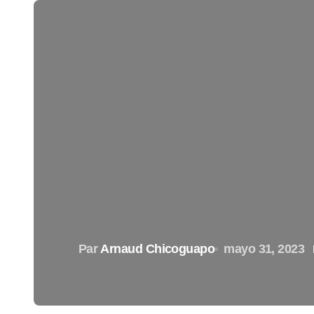
Par
Arnaud Chicoguapo
mayo 31, 2023