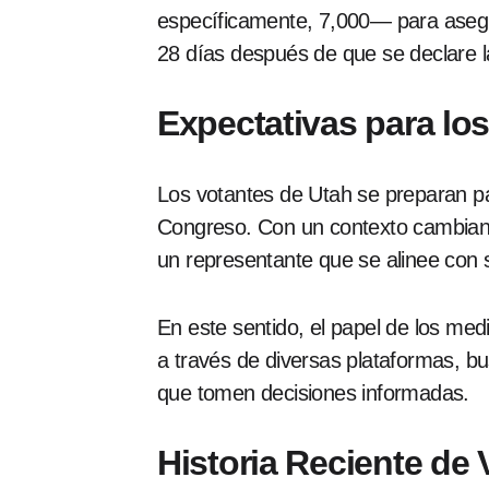
específicamente, 7,000— para asegu
28 días después de que se declare l
Expectativas para lo
Los votantes de Utah se preparan par
Congreso. Con un contexto cambiant
un representante que se alinee con 
En este sentido, el papel de los med
a través de diversas plataformas, bu
que tomen decisiones informadas.
Historia Reciente de