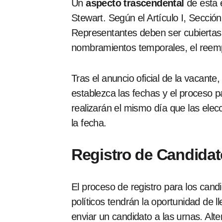
Un
aspecto trascendental
de esta e
Stewart. Según el Artículo I, Secció
Representantes deben ser cubiertas 
nombramientos temporales, el reempl
Tras el anuncio oficial de la vacant
establezca las fechas y el proceso p
realizarán el mismo día que las ele
la fecha.
Registro de Candidat
El proceso de registro para los cand
políticos tendrán la oportunidad de 
enviar un candidato a las urnas. Al