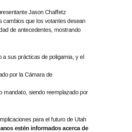
epresentante Jason Chaffetz
os cambios que los votantes desean
riedad de antecedentes, mostrando
a sus prácticas de poligamia, y el
ado por la Cámara de
nto mandato, siendo reemplazado por
mplicaciones para el futuro de Utah
adanos estén informados acerca de