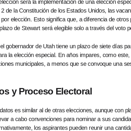
lección será la implementación de una elección especi
n 2 de la Constitución de los Estados Unidos, las vac
por elección. Esto significa que, a diferencia de otr
azo de Stewart será elegible solo a través del voto p
e, el gobernador de Utah tiene un plazo de siete días p
ara la elección especial. En años impares, como este, 
cciones municipales, a menos que se convoque una sesi
os y Proceso Electoral
idatos es similar al de otras elecciones, aunque con p
llevar a cabo convenciones para nominar a sus candida
ternativamente, los aspirantes pueden reunir una cant