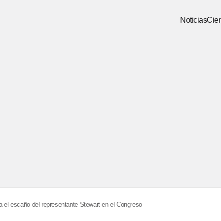
Noticias
Cien
a el escaño del representante Stewart en el Congreso