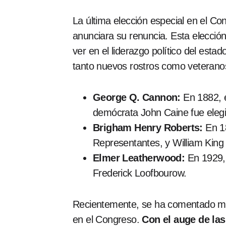
La última elección especial en el C
anunciara su renuncia. Esta elecció
ver en el liderazgo político del es
tanto nuevos rostros como veteranos
George Q. Cannon:
En 1882, e
demócrata John Caine fue elegi
Brigham Henry Roberts:
En 18
Representantes, y William King
Elmer Leatherwood:
En 1929, 
Frederick Loofbourow.
Recientemente, se ha comentado much
en el Congreso.
Con el auge de las