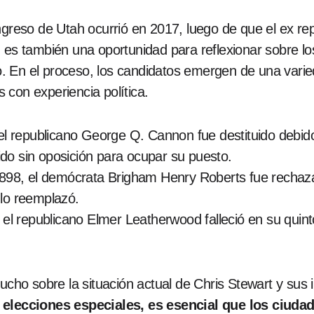
ongreso de Utah ocurrió en 2017, luego de que el ex r
n es también una oportunidad para reflexionar sobre l
tado. En el proceso, los candidatos emergen de una va
 con experiencia política.
l republicano George Q. Cannon fue destituido debido 
do sin oposición para ocupar su puesto.
98, el demócrata Brigham Henry Roberts fue rechaz
 lo reemplazó.
el republicano Elmer Leatherwood falleció en su qui
o sobre la situación actual de Chris Stewart y sus i
 elecciones especiales, es esencial que los ciud