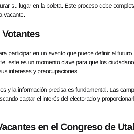
rar su lugar en la boleta. Este proceso debe complet
a vacante.
s Votantes
a participar en un evento que puede definir el futuro 
e, este es un momento clave para que los ciudadanos 
sus intereses y preocupaciones.
ios y la información precisa es fundamental. Las camp
scando captar el interés del electorado y proporcionar
 Vacantes en el Congreso de Uta