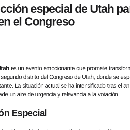
cción especial de Utah pa
 en el Congreso
Utah
es un evento emocionante que promete transforma
l segundo distrito del Congreso de Utah, donde se esp
nte. La situación actual se ha intensificado tras el an
ade un aire de urgencia y relevancia a la votación.
ión Especial