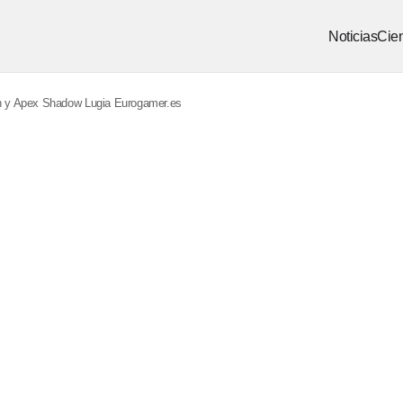
Noticias
Cien
 y Apex Shadow Lugia Eurogamer.es