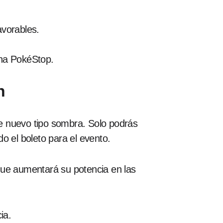
avorables.
na PokéStop.
n
 nuevo tipo sombra. Solo podrás
 el boleto para el evento.
que aumentará su potencia en las
ia.