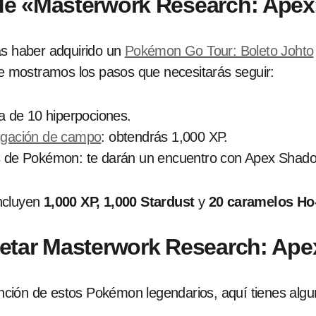
de «Masterwork Research: Ape
as haber adquirido un
Pokémon Go Tour: Boleto Johto
 te mostramos los pasos que necesitarás seguir:
 de 10 hiperpociones.
tigación de campo
: obtendrás 1,000 XP.
es de Pokémon: te darán un encuentro con Apex Sha
ncluyen
1,000 XP, 1,000 Stardust
y
20 caramelos H
etar Masterwork Research: Ap
tención de estos Pokémon legendarios, aquí tienes algu