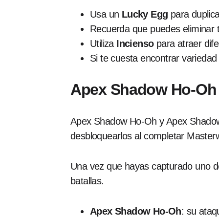
Usa un
Lucky Egg
para duplica
Recuerda que puedes eliminar t
Utiliza
Incienso
para atraer dif
Si te cuesta encontrar varieda
Apex Shadow Ho-Oh 
Apex Shadow Ho-Oh y Apex Shadow L
desbloquearlos al completar Master
Una vez que hayas capturado uno de 
batallas.
Apex Shadow Ho-Oh
: su ata