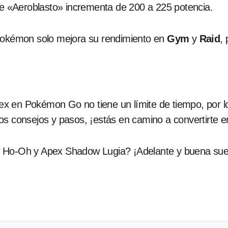
ue «Aeroblasto» incrementa de 200 a 225 potencia.
 Pokémon solo mejora su rendimiento en
Gym
y
Raid
,
x en Pokémon Go no tiene un límite de tiempo, por l
tos consejos y pasos, ¡estás en camino a convertirte
w Ho-Oh y Apex Shadow Lugia? ¡Adelante y buena sue