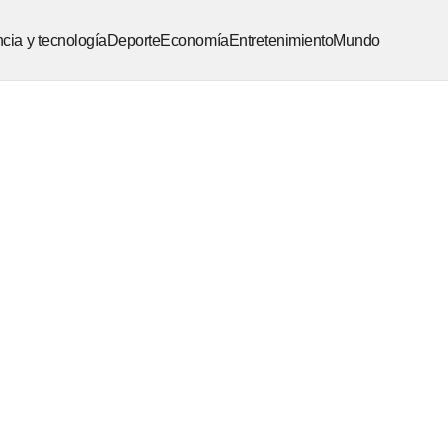
cia y tecnología
Deporte
Economía
Entretenimiento
Mundo