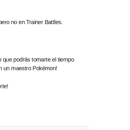
 pero no en Trainer Battles.
o que podrás tomarte el tiempo
 en un maestro Pokémon!
rte!