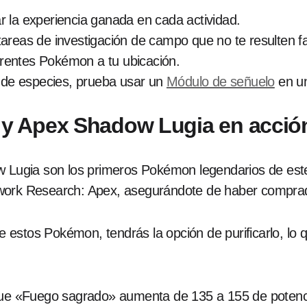
r la experiencia ganada en cada actividad.
areas de investigación de campo que no te resulten f
erentes Pokémon a tu ubicación.
d de especies, prueba usar un
Módulo de señuelo
en u
y Apex Shadow Lugia en acció
ugia son los primeros Pokémon legendarios de este
work Research: Apex, asegurándote de haber comprado
estos Pokémon, tendrás la opción de purificarlo, lo 
que «Fuego sagrado» aumenta de 135 a 155 de potenc