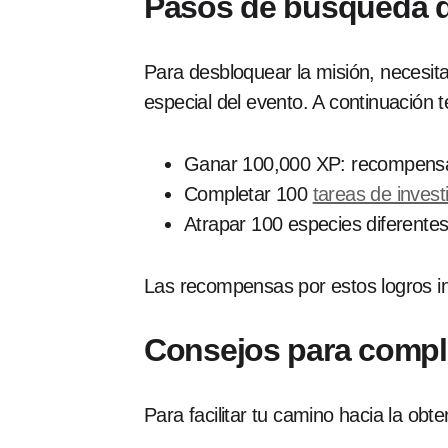
Pasos de búsqueda 
Para desbloquear la misión, necesit
especial del evento. A continuación
Ganar 100,000 XP: recompensa
Completar 100
tareas de inves
Atrapar 100 especies diferent
Las recompensas por estos logros i
Consejos para compl
Para facilitar tu camino hacia la ob