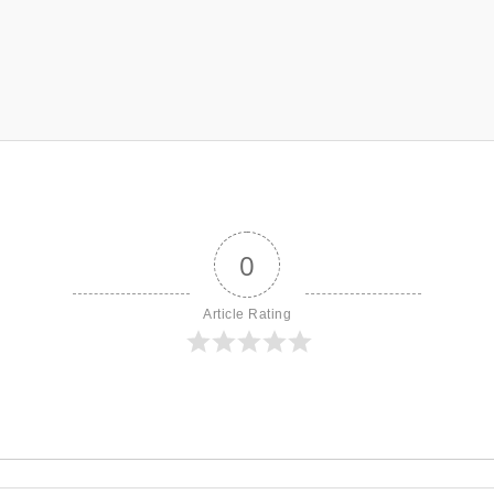
0
Article Rating