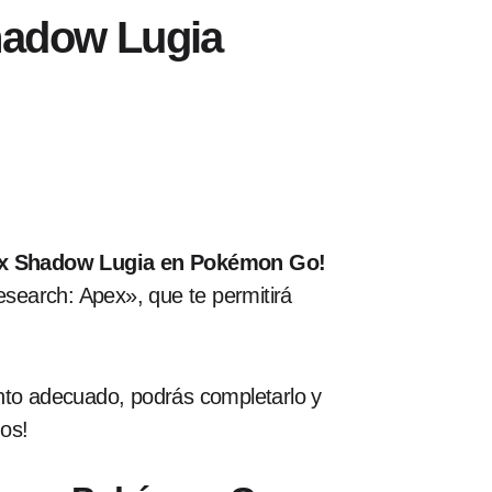
hadow Lugia
ex Shadow Lugia en Pokémon Go!
esearch: Apex», que te permitirá
ento adecuado, podrás completarlo y
os!