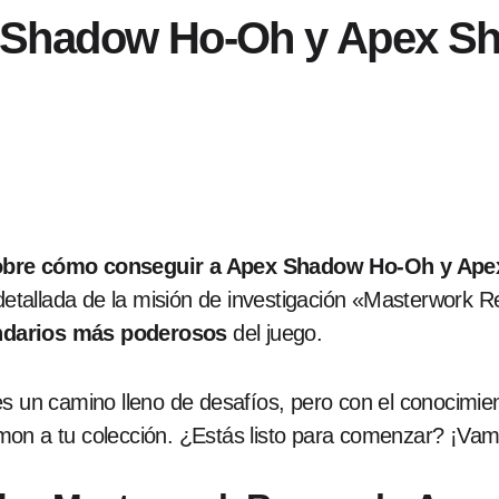
 Shadow Ho-Oh y Apex S
 sobre cómo conseguir a Apex Shadow Ho-Oh y Ap
 detallada de la misión de investigación «Masterwork R
ndarios más poderosos
del juego.
es un camino lleno de desafíos, pero con el conocimi
mon a tu colección. ¿Estás listo para comenzar? ¡Vam