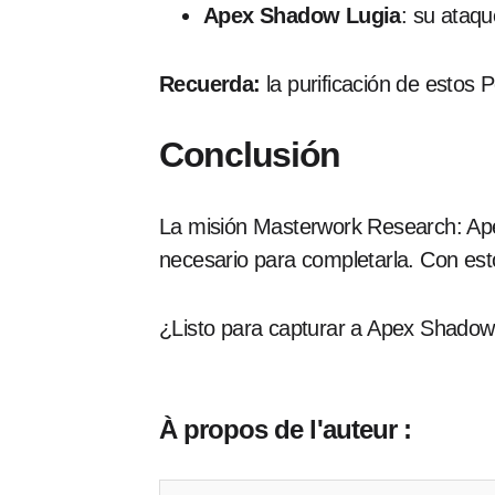
Apex Shadow Lugia
: su ataq
Recuerda:
la purificación de estos
Conclusión
La misión Masterwork Research: Ape
necesario para completarla. Con es
¿Listo para capturar a Apex Shado
À propos de l'auteur :