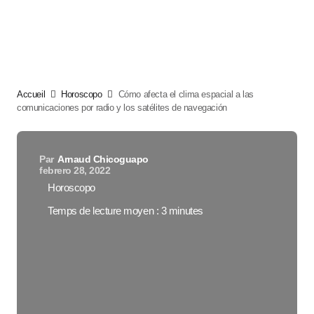
Accueil
Horoscopo
Cómo afecta el clima espacial a las
comunicaciones por radio y los satélites de navegación
Par
Arnaud Chicoguapo
febrero 28, 2022
Horoscopo
Temps de lecture moyen : 3 minutes