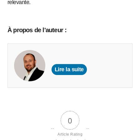
relevante.
À propos de l'auteur :
Lire la suite
0
Article Rating