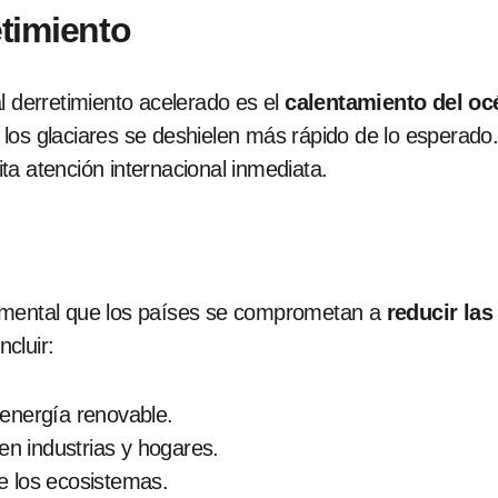
timiento
l derretimiento acelerado es el
calentamiento del oc
los glaciares se deshielen más rápido de lo esperado.
a atención internacional inmediata.
amental que los países se comprometan a
reducir la
cluir:
 energía renovable.
 en industrias y hogares.
e los ecosistemas.