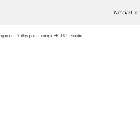
Noticias
Cien
e agua en 20 años para sumergir EE. UU.: estudio