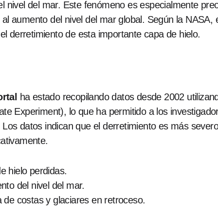
del nivel del mar. Este fenómeno es especialmente pre
al aumento del nivel del mar global. Según la NASA, e
a el derretimiento de esta importante capa de hielo.
rtal
ha estado recopilando datos desde 2002 utilizan
 Experiment), lo que ha permitido a los investigador
. Los datos indican que el derretimiento es más sever
icativamente.
e hielo perdidas.
to del nivel del mar.
 de costas y glaciares en retroceso.