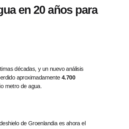
agua en 20 años para
ltimas décadas, y un nuevo análisis
a perdido aproximadamente
4.700
dio metro de agua.
 deshielo de Groenlandia es ahora el