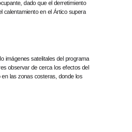
ocupante, dado que el derretimiento
l calentamiento en el Ártico supera
do imágenes satelitales del programa
es observar de cerca los efectos del
o en las zonas costeras, donde los