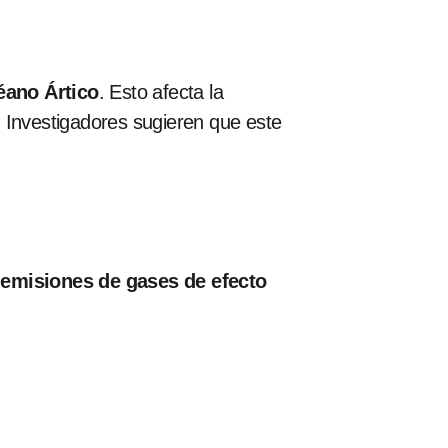
éano Ártico
. Esto afecta la
 Investigadores sugieren que este
s emisiones de gases de efecto