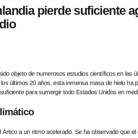
landia pierde suficiente 
dio
ido objeto de numerosos estudios científicos en las ú
 los últimos 20 años, esta inmensa masa de hielo h
o suficiente para sumergir todo Estados Unidos en me
limático
l Ártico a un ritmo acelerado. Se ha observado que el