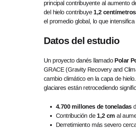
principal contribuyente al aumento 
del hielo contribuye
1,2 centímetros
el promedio global, lo que intensific
Datos del estudio
Un proyecto danés llamado
Polar Po
GRACE (Gravity Recovery and Climate
cambio climático en la capa de hielo
glaciares están retrocediendo signif
4.700 millones de toneladas
d
Contribución de
1,2 cm
al aumen
Derretimiento más severo cerca