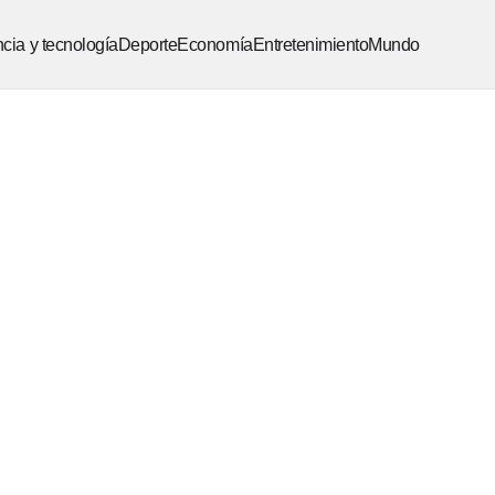
cia y tecnología
Deporte
Economía
Entretenimiento
Mundo