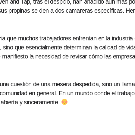
ven and Tap, tras el despido, han añadido aún más p
ue sus propinas se den a dos camareras específicas. 
ria que muchos trabajadores enfrentan en la industria 
s, sino que esencialmente determinan la calidad de vid
e manifiesto la necesidad de revisar cómo las empresas
lo una cuestión de una mesera despedida, sino un llam
 comunidad en general. En un mundo donde el trabajo
 abierta y sinceramente.