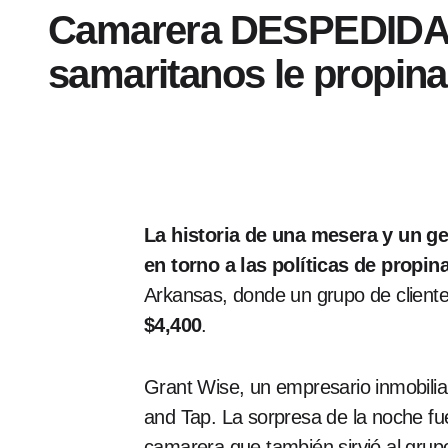
Camarera DESPEDIDA 
samaritanos le propina
La historia de una mesera y un g
en torno a las políticas de propin
Arkansas, donde un grupo de client
$4,400
.
Grant Wise, un empresario inmobilia
and Tap. La sorpresa de la noche fue
camarera que también sirvió al grup