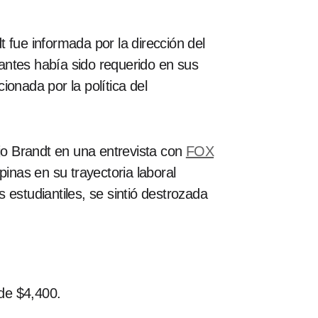
t fue informada por la dirección del
antes había sido requerido en sus
ionada por la política del
ijo Brandt en una entrevista con
FOX
pinas en su trayectoria laboral
estudiantiles, se sintió destrozada
de $4,400.