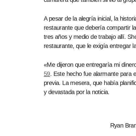
A pesar de la alegría inicial, la his
restaurante que debería compartir l
tres años y medio de trabajo allí. Sho
restaurante, que le exigía entregar 
«Me dijeron que entregaría mi dinero
59
. Este hecho fue alarmante para el
previa. La mesera, que había planifi
y devastada por la noticia.
Ryan Bran