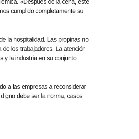
olémica. «Después de la cena, este
Hemos cumplido completamente su
de la hospitalidad. Las propinas no
a de los trabajadores. La atención
 y la industria en su conjunto
ado a las empresas a reconsiderar
 digno debe ser la norma, casos