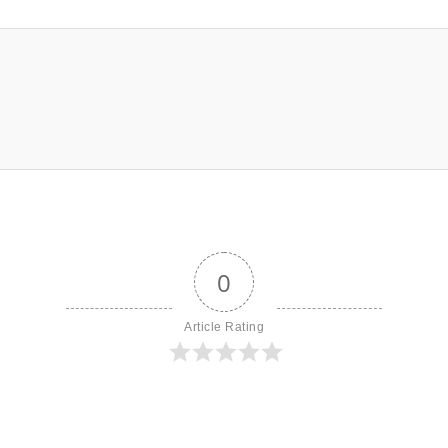
0
Article Rating