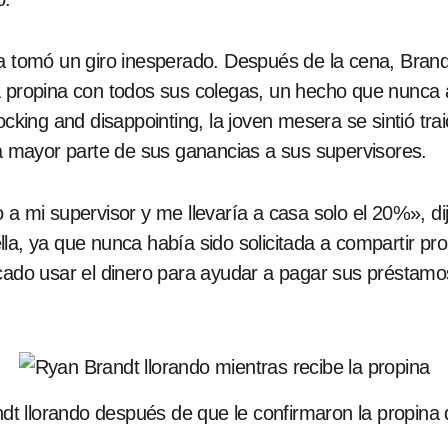
toria tomó un giro inesperado. Después de la cena, Brand
a propina con todos sus colegas, un hecho que nunca 
cking and disappointing, la joven mesera se sintió traic
la mayor parte de sus ganancias a sus supervisores.
 a mi supervisor y me llevaría a casa solo el 20%», d
la, ya que nunca había sido solicitada a compartir pro
cado usar el dinero para ayudar a pagar sus préstamos 
dt llorando después de que le confirmaron la propina 