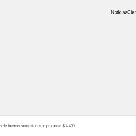
Noticias
Cien
de buenos samaritanos le propinara $ 4,400