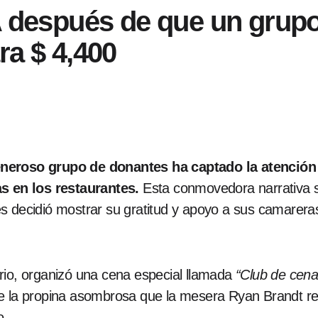
después de que un grupo
ra $ 4,400
eneroso grupo de donantes ha captado la atención 
as en los restaurantes.
Esta conmovedora narrativa se
es decidió mostrar su gratitud y apoyo a sus camarer
rio, organizó una cena especial llamada
“Club de cena
 la propina asombrosa que la mesera Ryan Brandt recib
o.