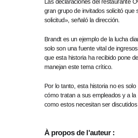
Las declaraciones del restaurante O
gran grupo de invitados solicitó q
solicitud», señaló la dirección.
Brandt es un ejemplo de la lucha dia
solo son una fuente vital de ingreso
que esta historia ha recibido pone d
manejan este tema crítico.
Por lo tanto, esta historia no es so
cómo tratan a sus empleados y a la
como estos necesitan ser discutidos
À propos de l'auteur :