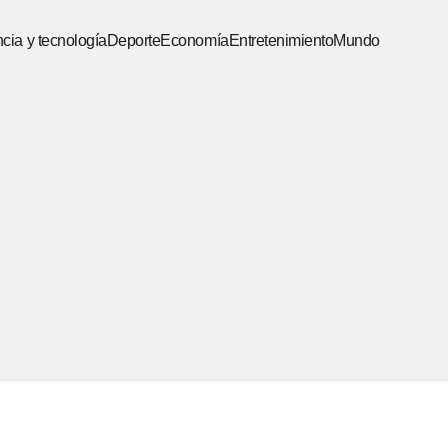
cia y tecnología
Deporte
Economía
Entretenimiento
Mundo