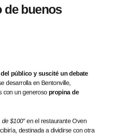
 de buenos
del público y suscité un debate
 desarrolla en Bentonville,
as con un generoso
propina de
 de $100”
en el restaurante Oven
iría, destinada a dividirse con otra