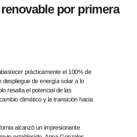
a renovable por primera
 abastecer prácticamente el 100% de
 despliegue de energía solar a lo
lo resalta el potencial de las
ambio climático y la transición hacia
fornia alcanzó un impresionante
revio establecido. Anna Gonzales,