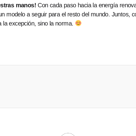
estras manos!
Con cada paso hacia la energía renovabl
 un modelo a seguir para el resto del mundo. Juntos,
a la excepción, sino la norma.