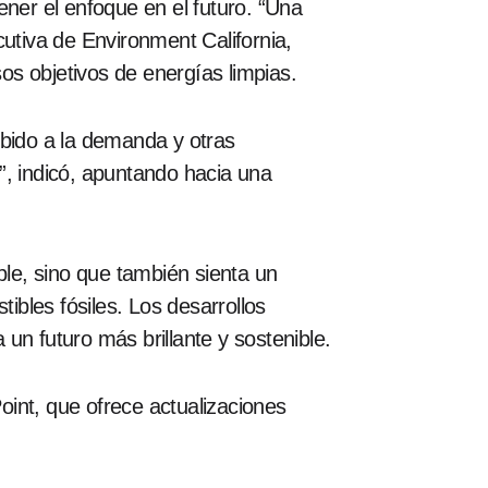
ener el enfoque en el futuro. “Una
tiva de Environment California,
s objetivos de energías limpias.
ebido a la demanda y otras
”, indicó, apuntando hacia una
ble, sino que también sienta un
bles fósiles. Los desarrollos
 un futuro más brillante y sostenible.
oint, que ofrece actualizaciones