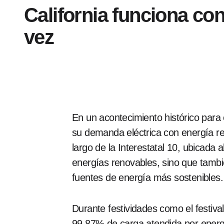
California funciona co
vez
En un acontecimiento histórico para
su demanda eléctrica con energía re
largo de la Interestatal 10, ubicada a
energías renovables, sino que tambié
fuentes de energía más sostenibles.
Durante festividades como el festiva
99,87% de carga atendida por energí