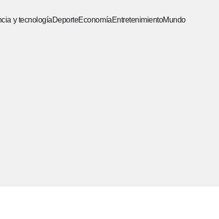
cia y tecnología
Deporte
Economía
Entretenimiento
Mundo