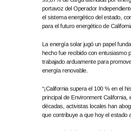
portavoz del Operador Independiente 
el sistema energético del estado, co
para el futuro energético de Californi
La energía solar jugó un papel funda
hecho fue recibido con entusiasmo p
trabajado arduamente para promover
energía renovable.
“¡California supera el 100 % en el hi
principal de Environment California,
décadas, activistas locales han abog
que contribuye a que hoy el estado a