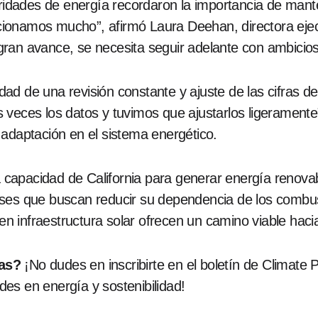
oridades de energía recordaron la importancia de mant
ionamos mucho”, afirmó Laura Deehan, directora ejecu
ran avance, se necesita seguir adelante con ambicioso
ad de una revisión constante y ajuste de las cifras d
 veces los datos y tuvimos que ajustarlos ligeramente
 adaptación en el sistema energético.
la capacidad de California para generar energía renova
ses que buscan reducir su dependencia de los combusti
 en infraestructura solar ofrecen un camino viable hacia
cas?
¡No dudes en inscribirte en el boletín de Climate P
es en energía y sostenibilidad!