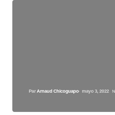
Par
Arnaud Chicoguapo
mayo 3, 2022
N