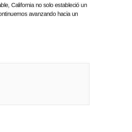
e, California no solo estableció un
 continuemos avanzando hacia un