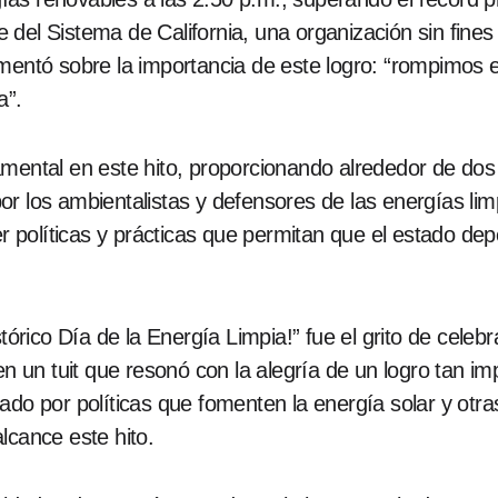
del Sistema de California, una organización sin fines
mentó sobre la importancia de este logro: “rompimos e
a”.
mental en este hito, proporcionando alrededor de dos 
or los ambientalistas y defensores de las energías li
 políticas y prácticas que permitan que el estado d
stórico Día de la Energía Limpia!” fue el grito de cel
 en un tuit que resonó con la alegría de un logro tan 
ado por políticas que fomenten la energía solar y otras
lcance este hito.