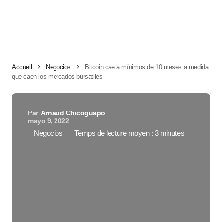
Accueil
Negocios
Bitcoin cae a mínimos de 10 meses a medida
que caen los mercados bursátiles
Par
Arnaud Chicoguapo
mayo 9, 2022
Negocios
Temps de lecture moyen : 3 minutes