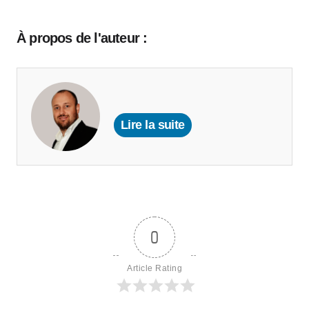
À propos de l'auteur :
Lire la suite
0
Article Rating