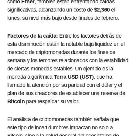
como
Ether
, también están enfrentando caídas
significativas, alcanzando un costo de
$2,360
el
lunes, su nivel más bajo desde finales de febrero.
Factores de la caída:
Entre los factores detrás de
esta disminución están la notable baja liquidez en el
mercado de criptomonedas durante los fines de
semana y los temores relacionados con la estabilidad
de ciertas monedas estables. Un ejemplo es la
moneda algorítmica
Terra USD (UST)
, que ha
llamado la atención por su paridad con el dólar y el
plan de sus creadores de establecer una reserva de
Bitcoin
para respaldar su valor.
El analista de criptomonedas también señala que
este tipo de incertidumbres impactan no solo a
Bitcoin, sino a la salud general del ecosistema de