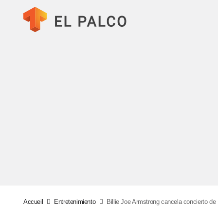
Accueil
Entretenimiento
Billie Joe Armstrong cancela concierto d