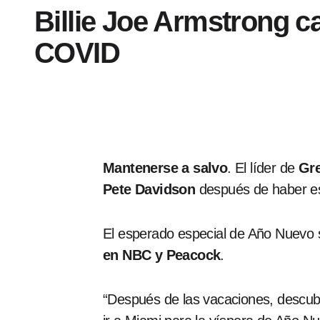
Billie Joe Armstrong c
COVID
Mantenerse a salvo
. El líder de
Gr
Pete Davidson
después de haber e
El esperado especial de Año Nuevo 
en NBC y Peacock
.
“Después de las vacaciones, descubr