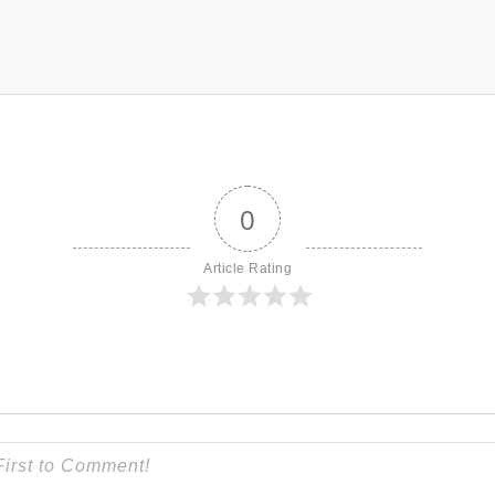
0
Article Rating