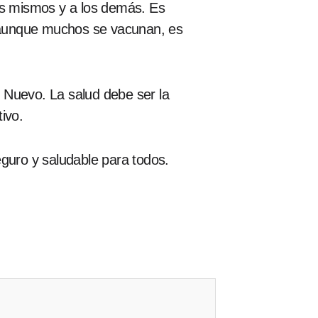
s mismos y a los demás. Es
y, aunque muchos se vacunan, es
 Nuevo. La salud debe ser la
tivo.
uro y saludable para todos.