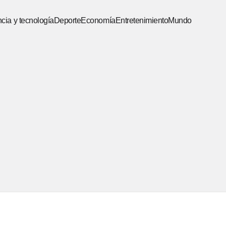
cia y tecnología
Deporte
Economía
Entretenimiento
Mundo