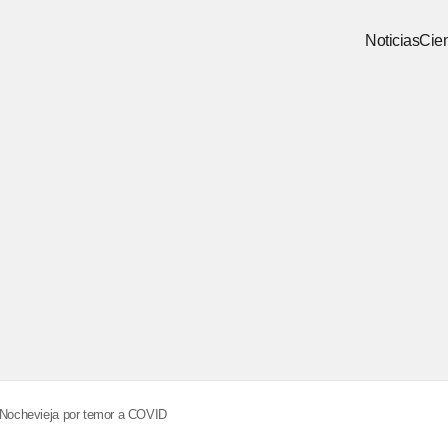
Noticias
Cien
e Nochevieja por temor a COVID