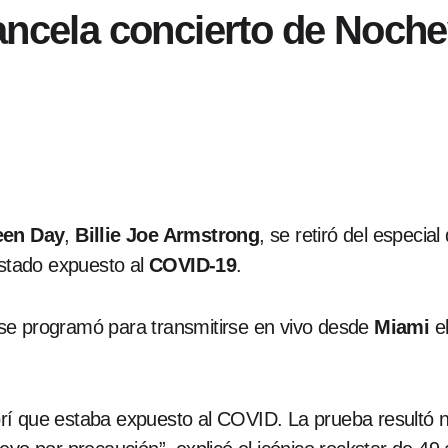
ancela concierto de Noche
een Day
,
Billie Joe Armstrong
, se retiró del especi
stado expuesto al
COVID-19
.
se programó para transmitirse en vivo desde
Miami
e
í que estaba expuesto al COVID. La prueba resultó ne