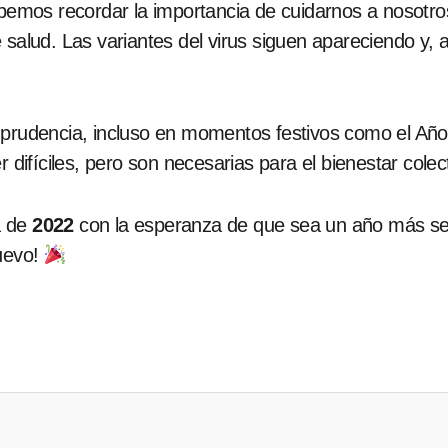
emos recordar la importancia de cuidarnos a nosotro
e salud. Las variantes del virus siguen apareciendo 
 prudencia, incluso en momentos festivos como el Año
r difíciles, pero son necesarias para el bienestar colec
a de
2022
con la esperanza de que sea un año más seg
nuevo!