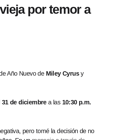
vieja por temor a
al de Año Nuevo de
Miley Cyrus
y
l
31 de diciembre
a las
10:30 p.m.
gativa, pero tomé la decisión de no