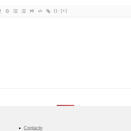
{}
[+]
Contacto