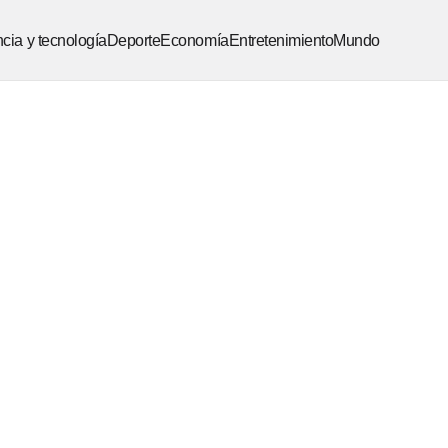
cia y tecnología
Deporte
Economía
Entretenimiento
Mundo