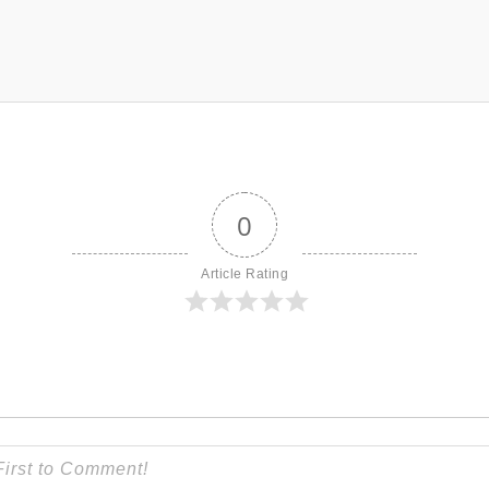
0
Article Rating