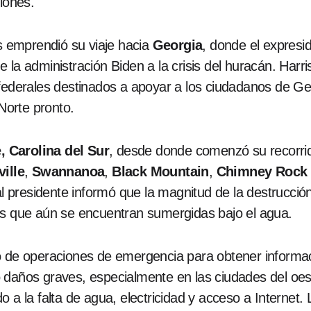
iones.
is emprendió su viaje hacia
Georgia
, donde el expresi
a de la administración Biden a la crisis del huracán. Ha
 federales destinados a apoyar a los ciudadanos de G
 Norte pronto.
, Carolina del Sur
, desde donde comenzó su recorrid
ille
,
Swannanoa
,
Black Mountain
,
Chimney Rock
presidente informó que la magnitud de la destrucción
as que aún se encuentran sumergidas bajo el agua.
ro de operaciones de emergencia para obtener informa
 daños graves, especialmente en las ciudades del oes
 a la falta de agua, electricidad y acceso a Internet. L