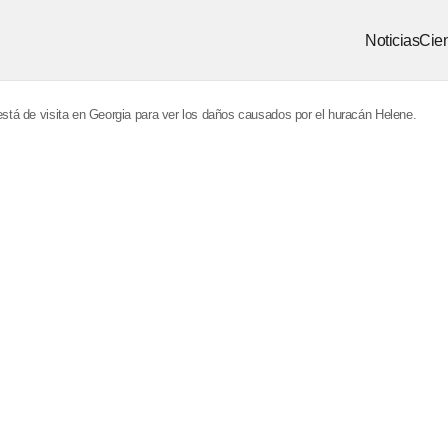
Noticias
Cien
está de visita en Georgia para ver los daños causados ​​por el huracán Helene.