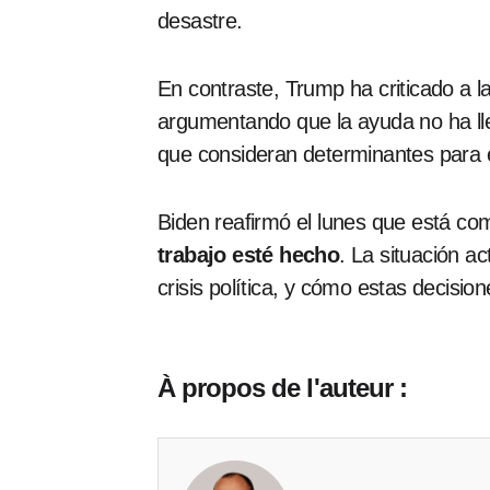
desastre.
En contraste, Trump ha criticado a l
argumentando que la ayuda no ha ll
que consideran determinantes para e
Biden reafirmó el lunes que está co
trabajo esté hecho
. La situación a
crisis política, y cómo estas decisi
À propos de l'auteur :