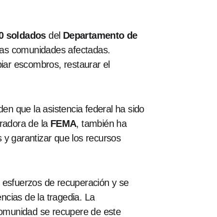
0 soldados
del
Departamento de
a las comunidades afectadas.
piar escombros, restaurar el
den que la asistencia federal ha sido
tradora de la
FEMA
, también ha
 y garantizar que los recursos
os esfuerzos de recuperación y se
cias de la tragedia. La
 comunidad se recupere de este