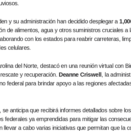
luviosos.
en y su administración han decidido desplegar a
1,00
ión de alimentos, agua y otros suministros cruciales 
aborando con los estados para reabrir carreteras, lim
des celulares.
olina del Norte, destacó en una reunión virtual con Bi
 rescate y recuperación.
Deanne Criswell
, la adminis
o federal para brindar apoyo a las regiones afectadas
, se anticipa que recibirá informes detallados sobre l
s federales ya emprendidas para mitigar las consecuen
 llevar a cabo varias iniciativas que permitan que la