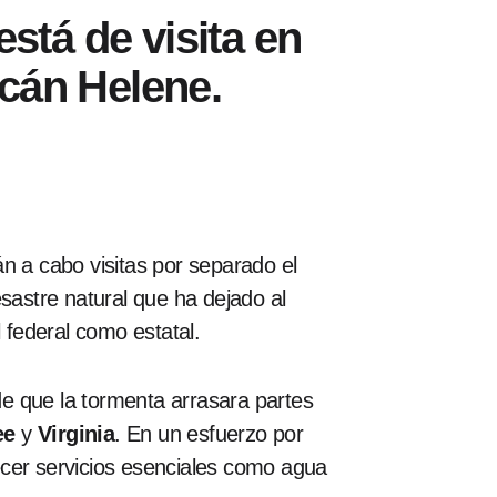
está de visita en
acán Helene.
án a cabo visitas por separado el
esastre natural que ha dejado al
l federal como estatal.
de que la tormenta arrasara partes
ee
y
Virginia
. En un esfuerzo por
ecer servicios esenciales como agua