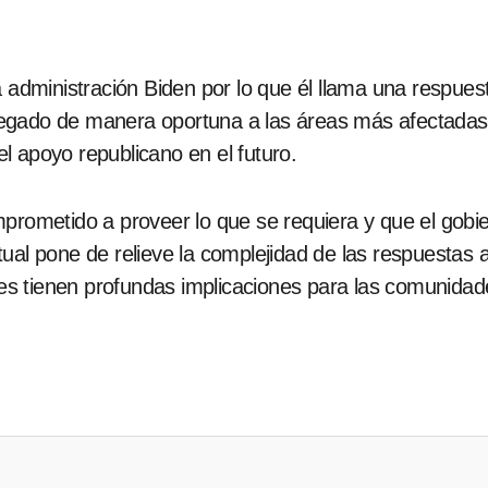
a administración Biden por lo que él llama una respues
egado de manera oportuna a las áreas más afectadas, 
l apoyo republicano en el futuro.
mprometido a proveer lo que se requiera y que el gobi
ctual pone de relieve la complejidad de las respuestas
ones tienen profundas implicaciones para las comunida