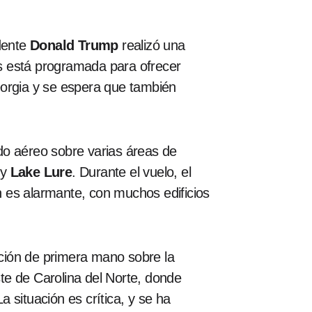
dente
Donald Trump
realizó una
rris está programada para ofrecer
eorgia y se espera que también
o aéreo sobre varias áreas de
y
Lake Lure
. Durante el vuelo, el
 es alarmante, con muchos edificios
ción de primera mano sobre la
te de Carolina del Norte, donde
a situación es crítica, y se ha