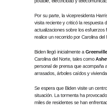
potable, electricidad y telecomunicac
Por su parte, la vicepresidenta Harr
visita reciente y criticó la respuest
actualizaciones sobre los esfuerzos
realice un recorrido por Carolina del
Biden llegó inicialmente a
Greenville
Carolina del Norte, tales como
Ashev
personal de prensa que acompaña al 
arrasados, árboles caídos y viviend
Se espera que Biden visite un cent
situación. La tormenta ha provocado
miles de residentes se han enfrentado