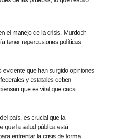
des de las pruebas, lo que resultó
n el manejo de la crisis. Murdoch
ía tener repercusiones políticas
s evidente que han surgido opiniones
 federales y estatales deben
 piensan que es vital que cada
el país, es crucial que la
e que la salud pública está
para enfrentar la crisis de forma