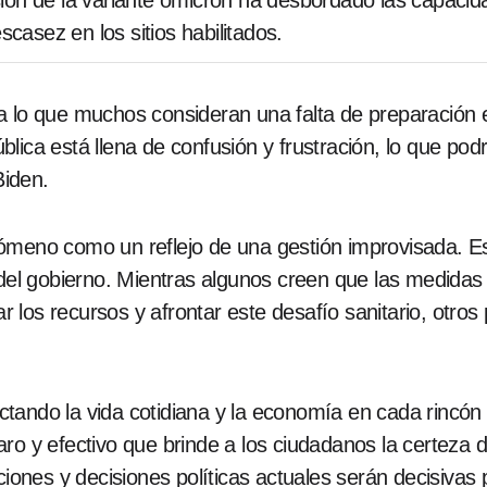
ión de la variante ómicron ha desbordado las capacida
escasez en los sitios habilitados.
a lo que muchos consideran una falta de preparación e
lica está llena de confusión y frustración, lo que podr
Biden.
ómeno como un reflejo de una gestión improvisada. E
 del gobierno. Mientras algunos creen que las medidas
los recursos y afrontar este desafío sanitario, otros
ando la vida cotidiana y la economía en cada rincón d
ro y efectivo que brinde a los ciudadanos la certeza d
ciones y decisiones políticas actuales serán decisivas 