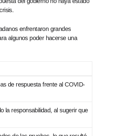
espuesta del gobierno no haya estado
risis.
udadanos enfrentaron grandes
para algunos poder hacerse una
as de respuesta frente al COVID-
o la responsabilidad, al sugerir que