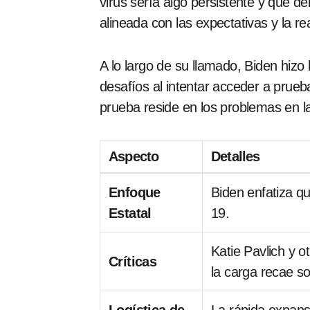
virus sería algo persistente y que d
alineada con las expectativas y la re
A lo largo de su llamado, Biden hiz
desafíos al intentar acceder a pru
prueba reside en los problemas en la 
Aspecto
Detalles
Enfoque
Biden enfatiza q
Estatal
19.
Katie Pavlich y o
Críticas
la carga recae s