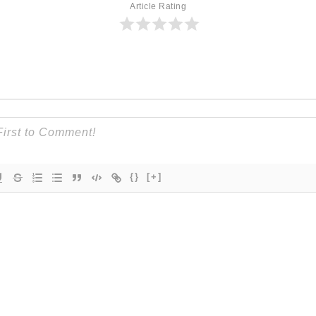
Article Rating
{}
[+]