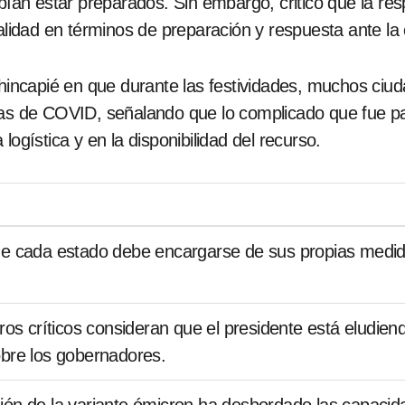
ebían estar preparados. Sin embargo, criticó que la r
alidad en términos de preparación y respuesta ante la c
o hincapié en que durante las festividades, muchos ci
ebas de COVID, señalando que lo complicado que fue 
logística y en la disponibilidad del recurso.
ue cada estado debe encargarse de sus propias medid
tros críticos consideran que el presidente está eludiend
obre los gobernadores.