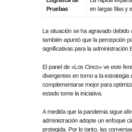
Logística de
La rápida expans
Pruebas
en largas filas y 
La situación se ha agravado debido 
también apuntó que la percepción púb
significativas para la administración 
El panel de «Los Cinco» ve este fen
divergentes en torno a la estrategia
complementarse mejor para optimizar 
estado tome la iniciativa.
A medida que la pandemia sigue afect
administración adopte un enfoque cla
protegida. Por lo tanto, las conversa