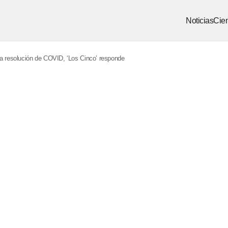
Noticias
Cien
la resolución de COVID, ‘Los Cinco’ responde