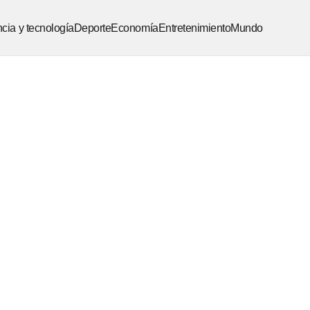
cia y tecnología
Deporte
Economía
Entretenimiento
Mundo