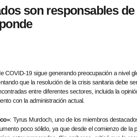
ados son responsables de 
sponde
e COVID-19 sigue generando preocupación a nivel glob
ando que la resolución de la crisis sanitaria debe ser
ontradas entre diferentes sectores, incluida la opini
to con la administración actual.
nco»
: Tyrus Murdoch, uno de los miembros destacados
umento poco sólido, ya que desde el comienzo de la p