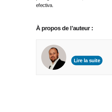
efectiva.
À propos de l'auteur :
Lire la suite