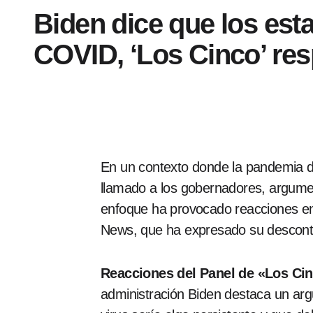
Biden dice que los est
COVID, ‘Los Cinco’ re
En un contexto donde la pandemia d
llamado a los gobernadores, argument
enfoque ha provocado reacciones enc
News, que ha expresado su desconten
Reacciones del Panel de «Los Ci
administración Biden destaca un arg