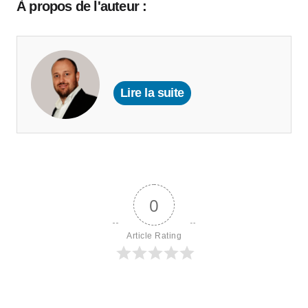
À propos de l'auteur :
Lire la suite
0
Article Rating