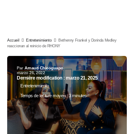
Accueil
Entretenimiento
Bethenny Frankel y Dorinda Medley
reaccionan al reinicio de RHONY
Par
Arnaud Chicoguapo
marzo 26, 2022
Dernière modification : marzo 21, 2025
Entretenimiento
Temps de lecture moyen : 3 minutes