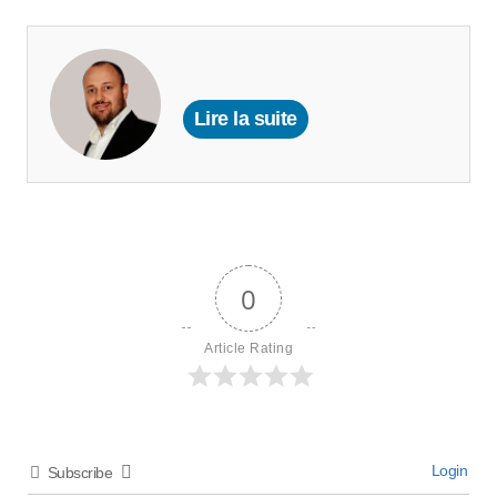
Lire la suite
0
Article Rating
Login
Subscribe