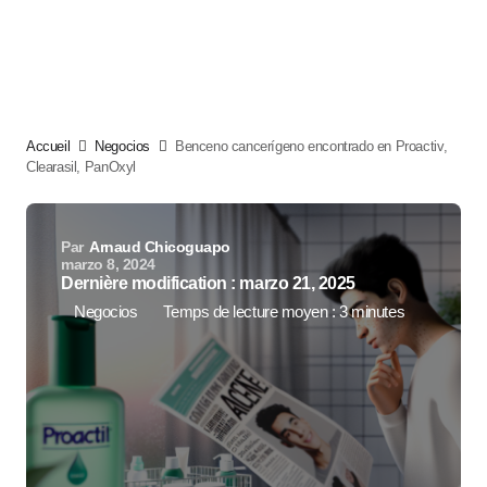
Accueil
Negocios
Benceno cancerígeno encontrado en Proactiv,
Clearasil, PanOxyl
Par
Arnaud Chicoguapo
marzo 8, 2024
Dernière modification : marzo 21, 2025
Negocios
Temps de lecture moyen : 3 minutes