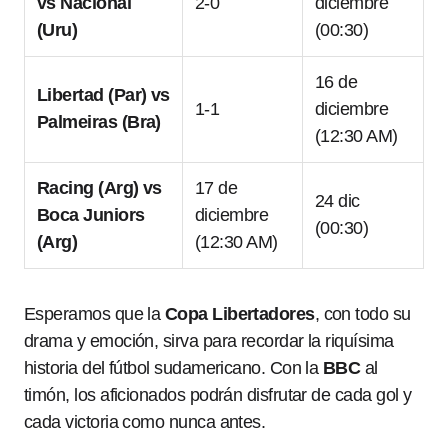
vs Nacional
2-0
diciembre
(Uru)
(00:30)
16 de
Libertad (Par) vs
1-1
diciembre
Palmeiras (Bra)
(12:30 AM)
Racing (Arg) vs
17 de
24 dic
Boca Juniors
diciembre
(00:30)
(Arg)
(12:30 AM)
Esperamos que la
Copa Libertadores
, con todo su
drama y emoción, sirva para recordar la riquísima
historia del fútbol sudamericano. Con la
BBC
al
timón, los aficionados podrán disfrutar de cada gol y
cada victoria como nunca antes.