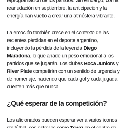
reprogramación de los partidos. Sin embargo, con la
reanudación en septiembre, la anticipación y la
energía han vuelto a crear una atmósfera vibrante.
La emoción también crece en el contexto de las
recientes pérdidas en el deporte argentino,
incluyendo la pérdida de la leyenda
Diego
Maradona
, lo que añade un peso emocional a los
partidos que se jugarán. Los clubes
Boca Juniors
y
River Plate
competirán con un sentido de urgencia y
de homenaje, haciendo que cada gol y cada jugada
cuenten más que nunca.
¿Qué esperar de la competición?
Los aficionados pueden esperar ver a varios íconos
del fútbol, con estrellas como
Tevez
en el centro de