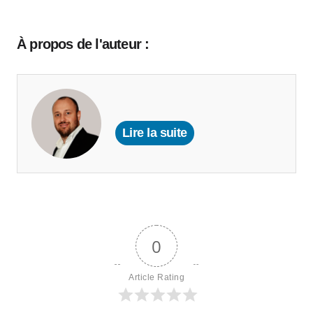
À propos de l'auteur :
Lire la suite
0
Article Rating