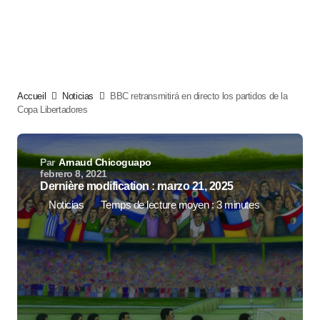
Accueil
Noticias
BBC retransmitirá en directo los partidos de la
Copa Libertadores
Par
Arnaud Chicoguapo
febrero 8, 2021
Dernière modification : marzo 21, 2025
Noticias
Temps de lecture moyen : 3 minutes