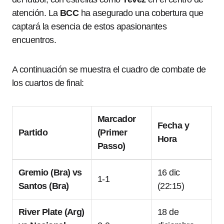
atención. La
BCC
ha asegurado una cobertura que
captará la esencia de estos apasionantes
encuentros.
A continuación se muestra el cuadro de combate de
los cuartos de final:
Marcador
Fecha y
Partido
(Primer
Hora
Passo)
Gremio (Bra) vs
16 dic
1-1
Santos (Bra)
(22:15)
River Plate (Arg)
18 de