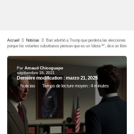
Accueil
Noticias
Barr advirtió a Trump que perdería las elecciones
porque los votantes suburbanos piensan que es un ‘idiota **’, dice un libro
Par
Arnaud Chicoguapo
septiembre 19, 2021
Dernière modification : marzo 21, 2025
Noticias
Temps de lecture moyen : 4 minutes