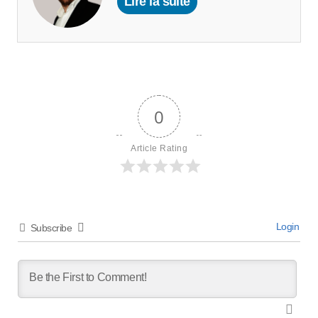
Lire la suite
0
Article Rating
Login
Subscribe