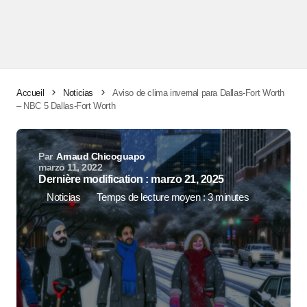
Accueil
Noticias
Aviso de clima invernal para Dallas-Fort Worth
– NBC 5 Dallas-Fort Worth
Par
Arnaud Chicoguapo
marzo 11, 2022
Dernière modification : marzo 21, 2025
Noticias
Temps de lecture moyen : 3 minutes