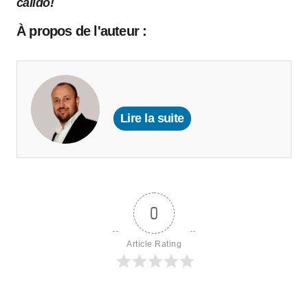
cálido!
À propos de l'auteur :
Lire la suite
0
Article Rating