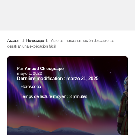
Accueil
Horoscopo
Auroras marcianas recién descubiertas
desafían una explicación fácil
Par
Arnaud Chicoguapo
mayo 1, 2022
Dernière modification : marzo 21, 2025
Horoscopo
Temps de lecture moyen : 3 minutes