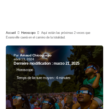
Accueil
Horoscopo
Aquí están las próximas 2 veces que
Evansville caerá en el camino de la totalidad.
Par
Arnaud Chicoguapo
abril 13, 2024
Dernière modification : marzo 21, 2025
Horoscopo
Temps de lecture moyen : 4 minutes