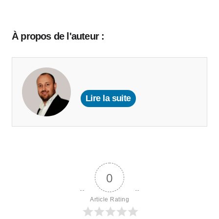
À propos de l'auteur :
Lire la suite
0
Article Rating