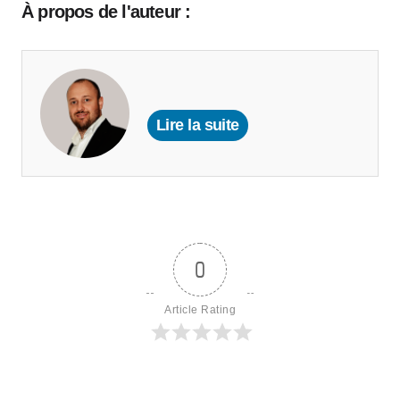
À propos de l'auteur :
Lire la suite
0
Article Rating