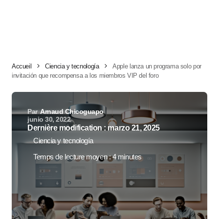
Accueil
Ciencia y tecnología
Apple lanza un programa solo por
invitación que recompensa a los miembros VIP del foro
Par
Arnaud Chicoguapo
junio 30, 2022
Dernière modification : marzo 21, 2025
Ciencia y tecnología
Temps de lecture moyen : 4 minutes