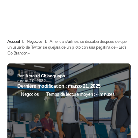
Accueil
Negocios
American Airlines se disculpa después de que
un usuario de Twitter se quejara de un piloto con una pegatina de «Let’s
Go Brandon»
Par
Arnaud Chicoguapo
enero 10, 2022
Dernière modification : marzo 21, 2025
Negocios
Temps de lecture moyen : 4 minutes