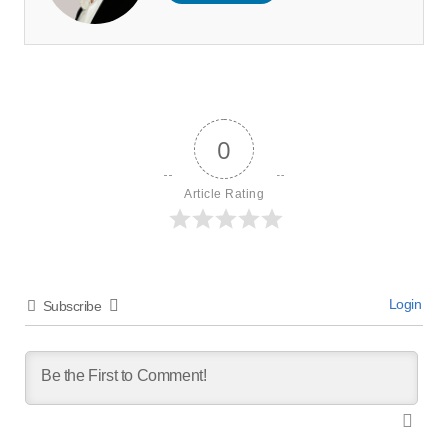
0
Article Rating
Login
Subscribe