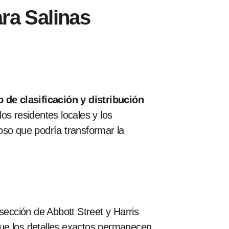
ra Salinas
 de clasificación y distribución
os residentes locales y los
oso que podría transformar la
sección de Abbott Street y Harris
que los detalles exactos permanecen