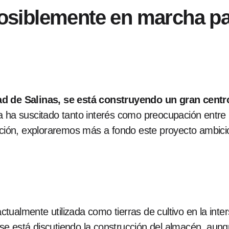
siblemente en marcha pa
ad de Salinas, se está construyendo un gran centro
va ha suscitado tanto interés como preocupación entre l
uación, exploraremos más a fondo este proyecto ambici
ualmente utilizada como tierras de cultivo en la inter
e está discutiendo la construcción del almacén, aun