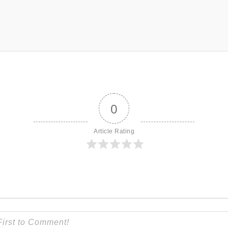
0
Article Rating