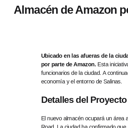
Almacén de Amazon po
Ubicado en las afueras de la ciud
por parte de Amazon.
Esta iniciati
funcionarios de la ciudad. A contin
economía y el entorno de Salinas.
Detalles del Proyecto
El nuevo almacén ocupará un área act
Road. La ciudad ha confirmado que s