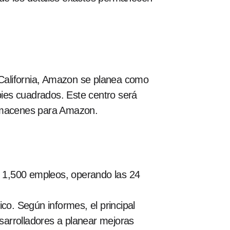
California, Amazon se planea como
pies cuadrados. Este centro será
almacenes para Amazon.
1,500 empleos, operando las 24
co. Según informes, el principal
esarrolladores a planear mejoras