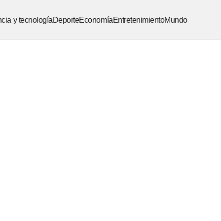
cia y tecnología
Deporte
Economía
Entretenimiento
Mundo