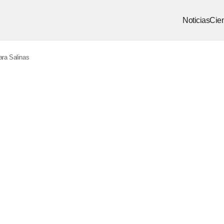
Noticias
Cien
ra Salinas