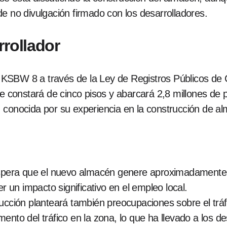
e no divulgación firmado con los desarrolladores.
rrollador
KSBW 8 a través de la Ley de Registros Públicos de 
ue constará de cinco pisos y abarcará 2,8 millones de 
, conocida por su experiencia en la construcción de 
pera que el nuevo almacén genere aproximadamente 
er un impacto significativo en el empleo local.
cción planteará también preocupaciones sobre el tráfi
ento del tráfico en la zona, lo que ha llevado a los d