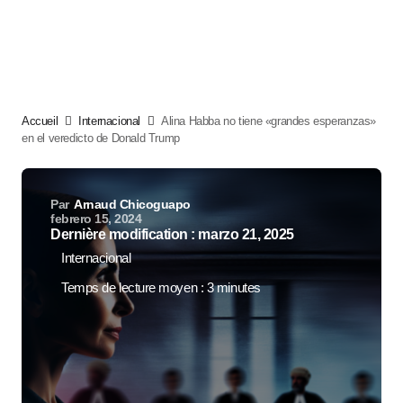
Accueil
Internacional
Alina Habba no tiene «grandes esperanzas»
en el veredicto de Donald Trump
Par
Arnaud Chicoguapo
febrero 15, 2024
Dernière modification : marzo 21, 2025
Internacional
Temps de lecture moyen : 3 minutes