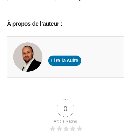
À propos de l'auteur :
Lire la suite
0
Article Rating