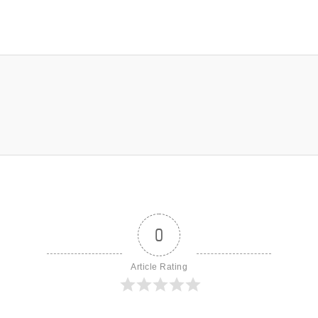
0
Article Rating