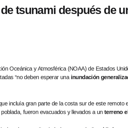
a de tsunami después de u
ación Oceánica y Atmosférica (NOAA) de Estados Unid
ectadas “no deben esperar una
inundación generaliza
que incluía gran parte de la costa sur de este remoto 
 poblada, fueron evacuados y llevados a un
terreno 