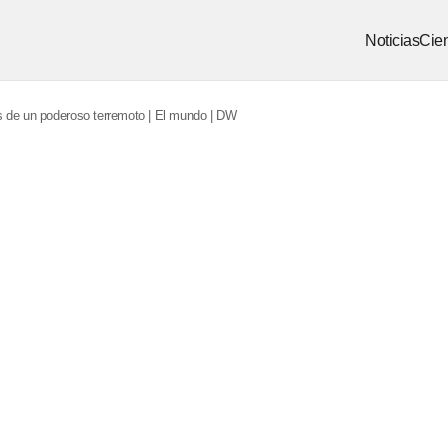
Noticias
Cien
s de un poderoso terremoto | El mundo | DW