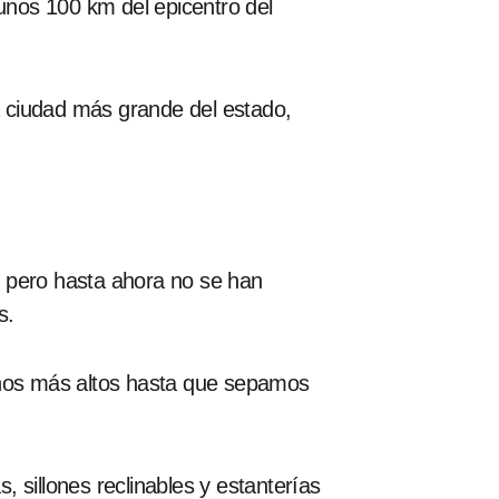
 unos 100 km del epicentro del
la ciudad más grande del estado,
, pero hasta ahora no se han
s.
renos más altos hasta que sepamos
, sillones reclinables y estanterías