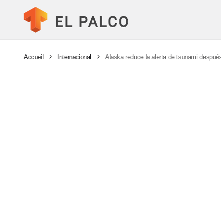
Accueil
Internacional
Alaska reduce la alerta de tsunami despué