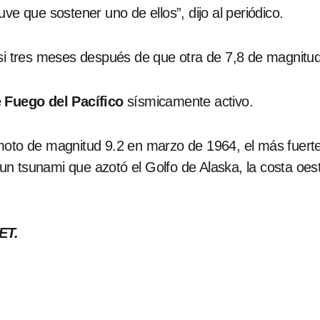
ve que sostener uno de ellos”, dijo al periódico.
asi tres meses después de que otra de 7,8 de magnitu
e Fuego del Pacífico
sísmicamente activo.
moto de magnitud 9.2 en marzo de 1964, el más fuerte
n tsunami que azotó el Golfo de Alaska, la costa oe
ET.