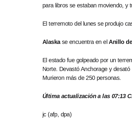
para libros se estaban moviendo, y tu
El terremoto del lunes se produjo c
Alaska
se encuentra en el
Anillo d
El estado fue golpeado por un terre
Norte. Devastó Anchorage y desató u
Murieron más de 250 personas.
Última actualización a las 07:13 C
jc (afp, dpa)