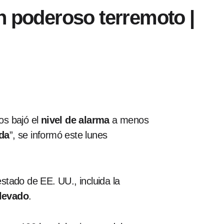
n poderoso terremoto |
os bajó el
nivel de alarma
a menos
da
”, se informó este lunes
estado de EE. UU., incluida la
elevado
.