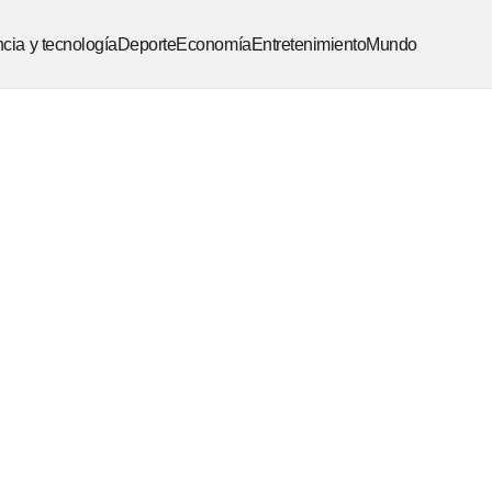
cia y tecnología
Deporte
Economía
Entretenimiento
Mundo