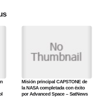
lus
ón
Misión principal CAPSTONE de
la NASA completada con éxito
ol
por Advanced Space – SatNews