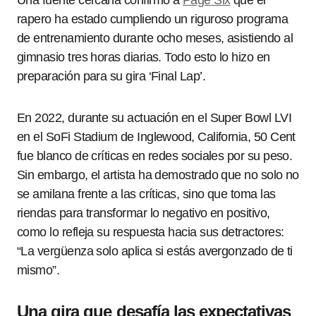
Una fuente cercana confirmó a
Page Six
que el
rapero ha estado cumpliendo un riguroso programa
de entrenamiento durante ocho meses, asistiendo al
gimnasio tres horas diarias. Todo esto lo hizo en
preparación para su gira ‘Final Lap’.
En 2022, durante su actuación en el Super Bowl LVI
en el SoFi Stadium de Inglewood, California, 50 Cent
fue blanco de críticas en redes sociales por su peso.
Sin embargo, el artista ha demostrado que no solo no
se amilana frente a las críticas, sino que toma las
riendas para transformar lo negativo en positivo,
como lo refleja su respuesta hacia sus detractores:
“La vergüenza solo aplica si estás avergonzado de ti
mismo”.
Una gira que desafía las expectativas